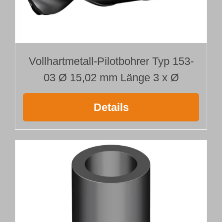
Vollhartmetall-Pilotbohrer Typ 153-
03 Ø 15,02 mm Länge 3 x Ø
Details