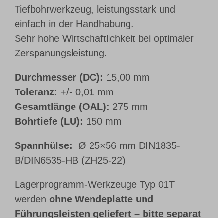
Tiefbohrwerkzeug, leistungsstark und
einfach in der Handhabung.
Sehr hohe Wirtschaftlichkeit bei optimaler
Zerspanungsleistung.
Durchmesser (DC):
15,00 mm
Toleranz:
+/- 0,01 mm
Gesamtlänge (OAL):
275 mm
Bohrtiefe (LU):
150 mm
Spannhülse:
Ø 25×56 mm DIN1835-
B/DIN6535-HB (ZH25-22)
Lagerprogramm-Werkzeuge Typ 01T
werden
ohne Wendeplatte und
Führungsleisten geliefert – bitte separat