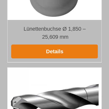
Lünettenbuchse Ø 1,850 –
25,609 mm
Details