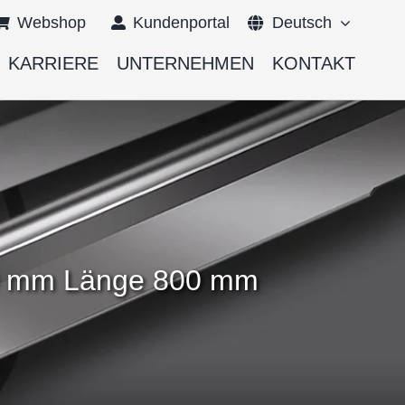
Webshop
Kundenportal
Deutsch
KARRIERE
UNTERNEHMEN
KONTAKT
English
Français
500 mm Länge 800 mm