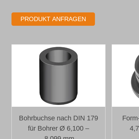
PRODUKT ANFRAGEN
Bohrbuchse nach DIN 179
Form
für Bohrer Ø 6,100 –
4,
8,099 mm