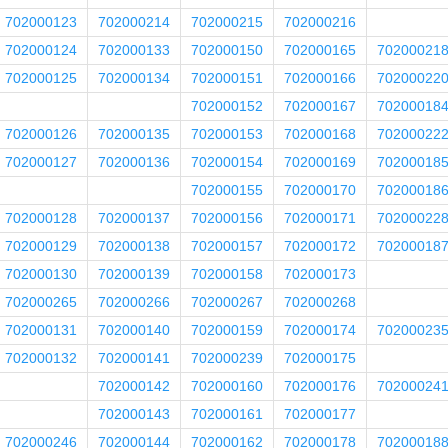
702000123
702000214
702000215
702000216
702000124
702000133
702000150
702000165
70200021
702000125
702000134
702000151
702000166
70200022
702000152
702000167
70200018
702000126
702000135
702000153
702000168
70200022
702000127
702000136
702000154
702000169
70200018
702000155
702000170
70200018
702000128
702000137
702000156
702000171
70200022
702000129
702000138
702000157
702000172
70200018
702000130
702000139
702000158
702000173
702000265
702000266
702000267
702000268
702000131
702000140
702000159
702000174
70200023
702000132
702000141
702000239
702000175
702000142
702000160
702000176
70200024
702000143
702000161
702000177
702000246
702000144
702000162
702000178
70200018