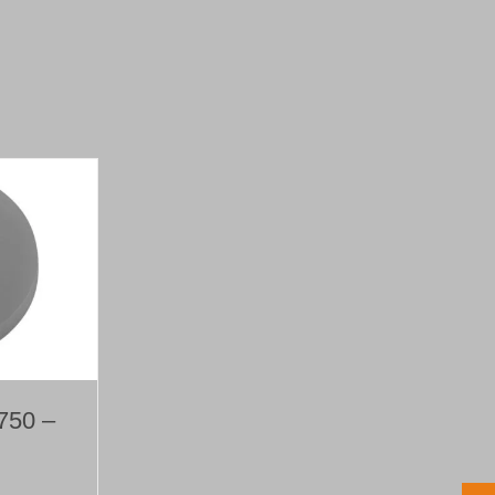
750 –