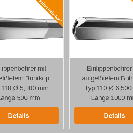
lippenbohrer mit
Einlippenbohrer
elötetem Bohrkopf
aufgelötetem Boh
 110 Ø 5,000 mm
Typ 110 Ø 6,50
Länge 500 mm
Länge 1000 
Details
Details