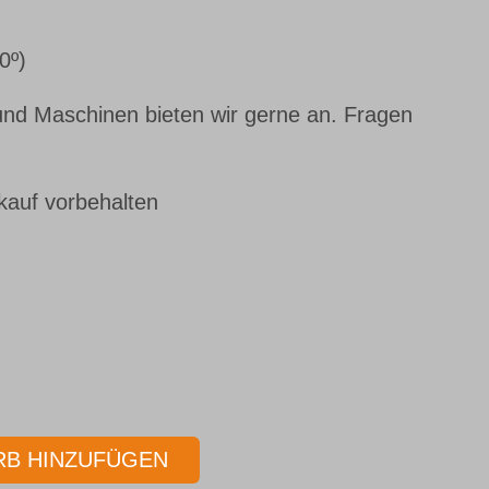
0º)
nd Maschinen bieten wir gerne an. Fragen
kauf vorbehalten
B HINZUFÜGEN