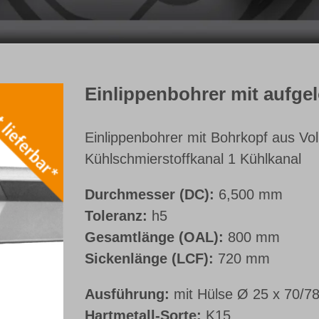
Einlippenbohrer mit aufge
Einlippenbohrer mit Bohrkopf aus Vol
Kühlschmierstoffkanal 1 Kühlkanal
Durchmesser (DC):
6,500 mm
Toleranz:
h5
Gesamtlänge (OAL):
800 mm
Sickenlänge (LCF):
720 mm
Ausführung:
mit Hülse Ø 25 x 70/7
Hartmetall-Sorte:
K15