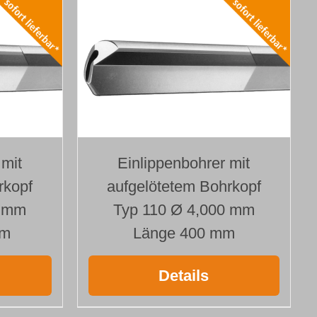
 mit
Einlippenbohrer mit
rkopf
aufgelötetem Bohrkopf
0 mm
Typ 110 Ø 4,000 mm
mm
Länge 400 mm
Details