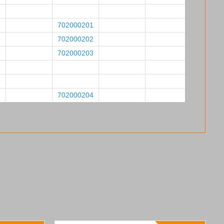
702000201
8
702000202
702000203
9
702000204