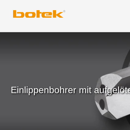
Zum
Inhalt
springen
Einlippenbohrer mit aufgel