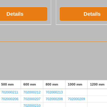
Details
Details
500 mm
600 mm
800 mm
1000 mm
1200 mm
702000211
702000212
702000213
702000206
702000207
702000208
702000209
702000210