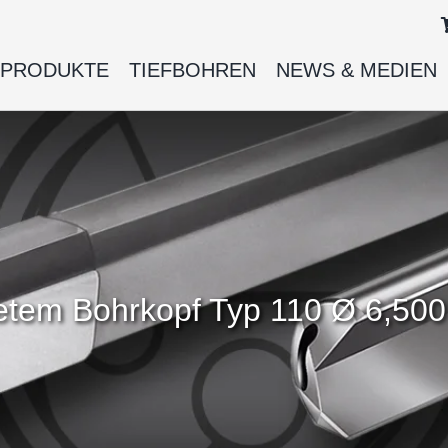
PRODUKTE
TIEFBOHREN
NEWS & MEDIEN
ötetem Bohrkopf Typ 110 Ø 6,