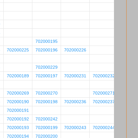
8
0
4
2
702000195
5
702000225
702000196
702000226
6
8
702000229
7
702000189
702000197
702000231
702000232
702000269
702000270
702000271
5
702000190
702000198
702000236
702000237
702000191
1
702000192
702000242
702000193
702000199
702000243
702000244
8
702000194
702000200