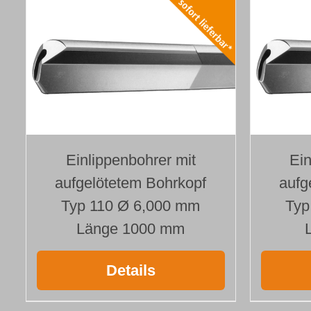
Einlippenbohrer mit
Ein
aufgelötetem Bohrkopf
aufg
Typ 110 Ø 6,000 mm
Typ
Länge 1000 mm
Details