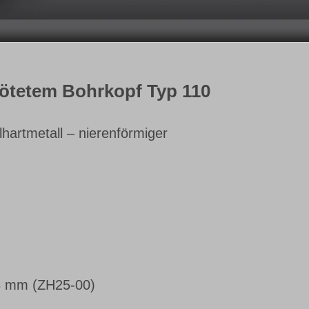
lötetem Bohrkopf Typ 110
lhartmetall – nierenförmiger
8 mm (ZH25-00)