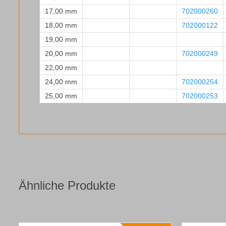
17,00 mm
702000260
18,00 mm
702000122
19,00 mm
20,00 mm
702000249
22,00 mm
24,00 mm
702000254
25,00 mm
702000253
Ähnliche Produkte