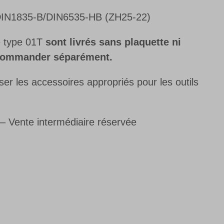
N1835-B/DIN6535-HB (ZH25-22)
e type 01T
sont livrés sans plaquette ni
t commander séparément.
r les accessoires appropriés pour les outils
s– Vente intermédiaire réservée