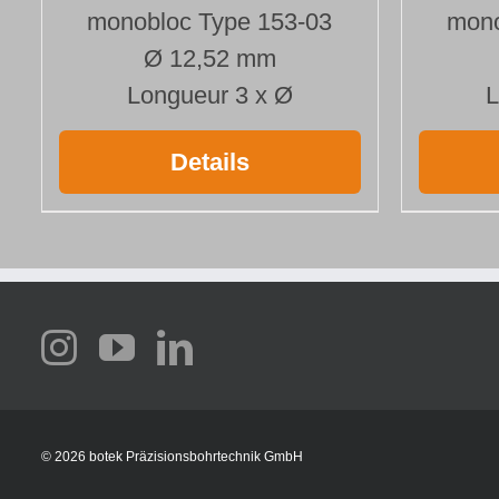
monobloc Type 153-03
mono
Ø 12,52 mm
Longueur 3 x Ø
L
Details
©
2026 botek Präzisionsbohrtechnik GmbH