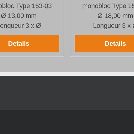
bloc Type 153-03
monobloc Type 1
Ø 13,00 mm
Ø 18,00 mm
ongueur 3 x Ø
Longueur 3 x
Details
Details