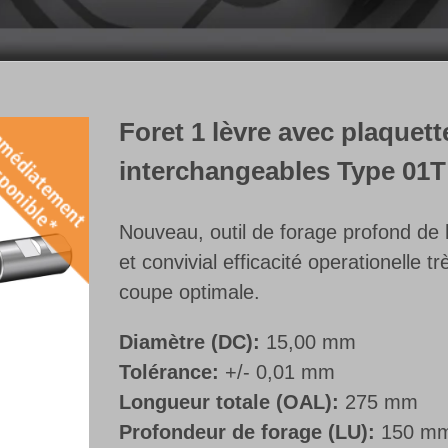
Foret 1 lèvre avec plaquett
interchangeables Type 01T
Nouveau, outil de forage profond d
et convivial efficacité operationelle
coupe optimale.
Diamètre (DC):
15,00 mm
Tolérance:
+/- 0,01 mm
Longueur totale (OAL):
275 mm
Profondeur de forage (LU):
150 m