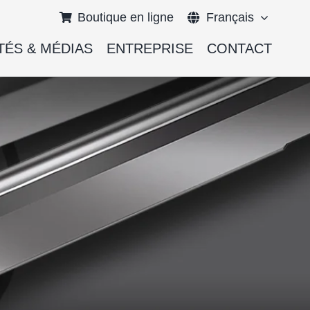
Boutique en ligne
Français
TÉS & MÉDIAS
ENTREPRISE
CONTACT
English
Deutsch