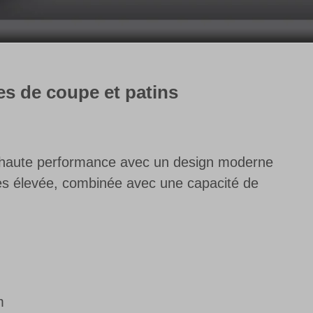
es de coupe et patins
e haute performance avec un design moderne
 très élevée, combinée avec une capacité de
m