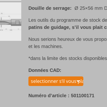
Douille de serrage:
Ø 25×56 mm DI
Les outils du programme de stock d
patins de guidage, s’il vous plai
Nous serions heureux de vous propose
et les machines.
*dans la limite des stocks disponible
Données CAD:
Numéro d’article :
501100171