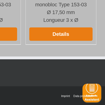
53-03
monobloc Type 153-03
Ø 17,50 mm
 Ø
Longueur 3 x Ø
Details
Imprint
Data protection