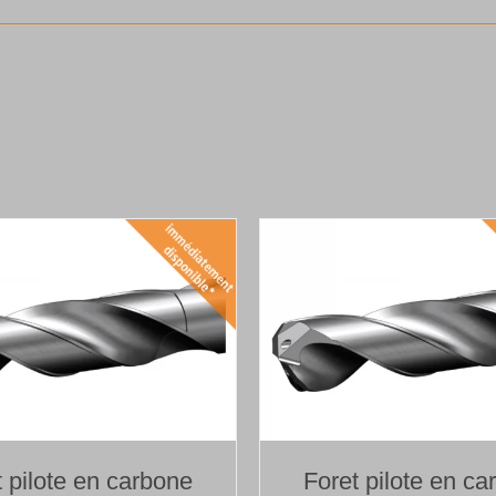
t pilote en carbone
Foret pilote en ca