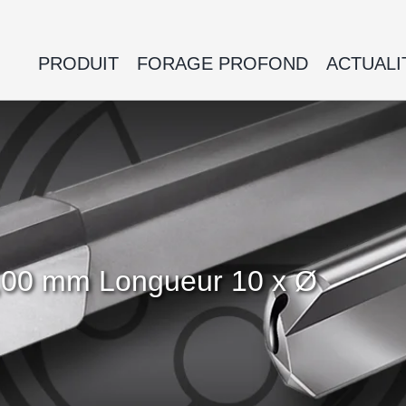
PRODUIT
FORAGE PROFOND
ACTUALI
5,00 mm Longueur 10 x Ø