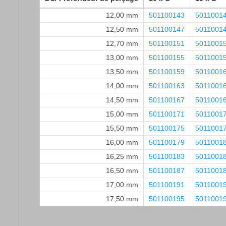
12,00 mm
501100143
5011001
12,50 mm
501100147
5011001
12,70 mm
501100151
5011001
13,00 mm
501100155
5011001
13,50 mm
501100159
5011001
14,00 mm
501100163
5011001
14,50 mm
501100167
5011001
15,00 mm
501100171
5011001
15,50 mm
501100175
5011001
16,00 mm
501100179
5011001
16,25 mm
501100183
5011001
16,50 mm
501100187
5011001
17,00 mm
501100191
5011001
17,50 mm
501100195
5011001