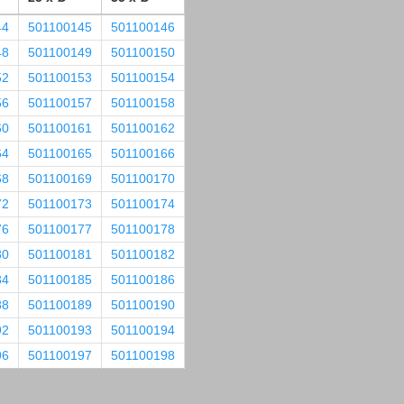
44
501100145
501100146
48
501100149
501100150
52
501100153
501100154
56
501100157
501100158
60
501100161
501100162
64
501100165
501100166
68
501100169
501100170
72
501100173
501100174
76
501100177
501100178
80
501100181
501100182
84
501100185
501100186
88
501100189
501100190
92
501100193
501100194
96
501100197
501100198