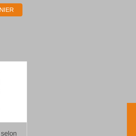
NIER
 selon