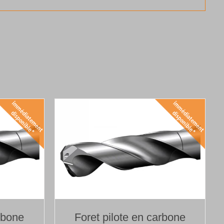
rbone
Foret pilote en carbone