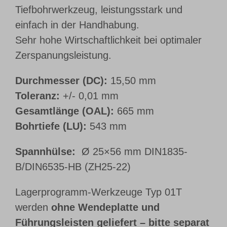
Tiefbohrwerkzeug, leistungsstark und
einfach in der Handhabung.
Sehr hohe Wirtschaftlichkeit bei optimaler
Zerspanungsleistung.
Durchmesser (DC):
15,50 mm
Toleranz:
+/- 0,01 mm
Gesamtlänge (OAL):
665 mm
Bohrtiefe (LU):
543 mm
Spannhülse:
Ø 25×56 mm DIN1835-
B/DIN6535-HB (ZH25-22)
Lagerprogramm-Werkzeuge Typ 01T
werden
ohne Wendeplatte und
Führungsleisten geliefert – bitte separat