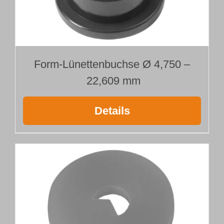
Form-Lünettenbuchse Ø 4,750 –
22,609 mm
Details