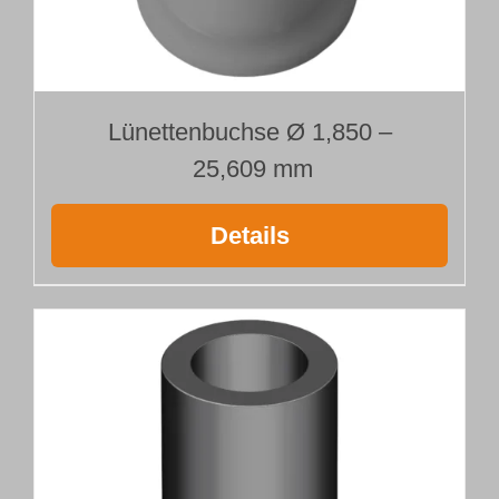
Lünettenbuchse Ø 1,850 –
25,609 mm
Details