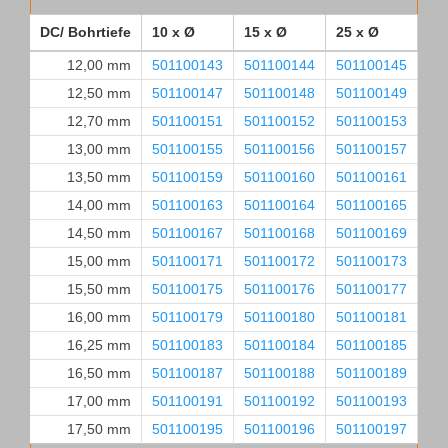
DC/ Bohrtiefe
10 x Ø
15 x Ø
25 x Ø
35
12,00 mm
501100143
501100144
501100145
50
12,50 mm
501100147
501100148
501100149
50
12,70 mm
501100151
501100152
501100153
50
13,00 mm
501100155
501100156
501100157
50
13,50 mm
501100159
501100160
501100161
50
14,00 mm
501100163
501100164
501100165
50
14,50 mm
501100167
501100168
501100169
50
15,00 mm
501100171
501100172
501100173
50
15,50 mm
501100175
501100176
501100177
50
16,00 mm
501100179
501100180
501100181
50
16,25 mm
501100183
501100184
501100185
50
16,50 mm
501100187
501100188
501100189
50
17,00 mm
501100191
501100192
501100193
50
17,50 mm
501100195
501100196
501100197
50