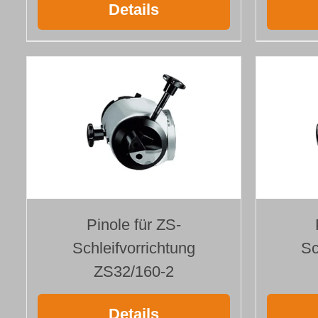
Details
Pinole für ZS-
Schleifvorrichtung
Sc
ZS32/160-2
Details