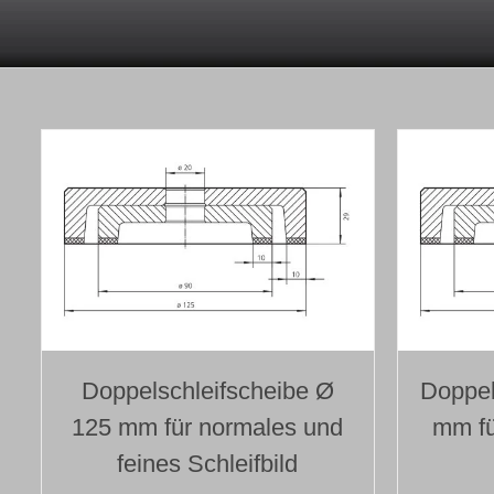
Doppelschleifscheibe Ø
Doppel
125 mm für normales und
mm fü
feines Schleifbild