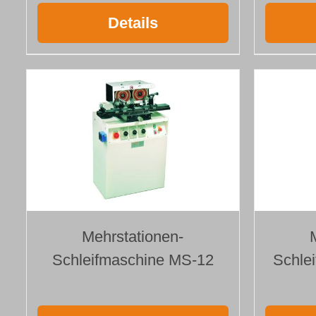
Details
Mehrstationen-
Schleifmaschine MS-12
Schle