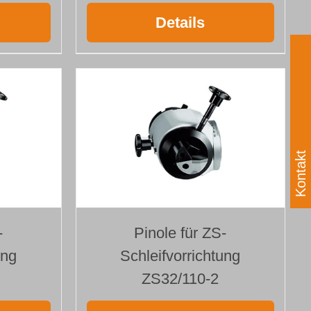
Details
Kontakt
-
Pinole für ZS-
ung
Schleifvorrichtung
ZS32/110-2