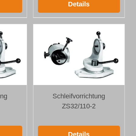
Details
ung
Schleifvorrichtung
ZS32/110-2
Details