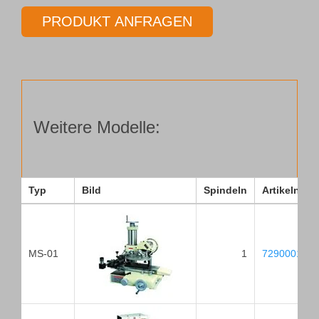
12
PRODUKT ANFRAGEN
Menge
Weitere Modelle:
Typ
Bild
Spindeln
Artikelnum
MS-01
1
729000125