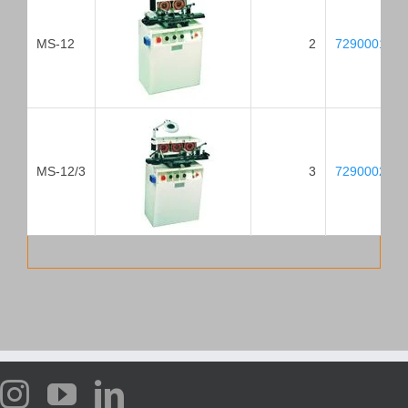
MS-12
2
729000117
MS-12/3
3
729000262