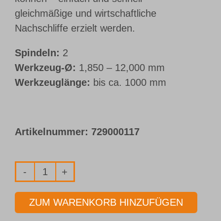
gleichmäßige und wirtschaftliche
Nachschliffe erzielt werden.
Spindeln:
2
Werkzeug-Ø:
1,850 – 12,000 mm
Werkzeuglänge:
bis ca. 1000 mm
Artikelnummer:
729000117
Mehrstationen-
Schleifmaschine
ZUM WARENKORB HINZUFÜGEN
MS-