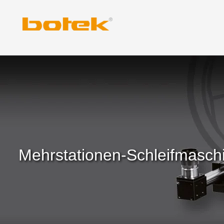
Zum
Inhalt
springen
Mehrstationen-Schleifmasch