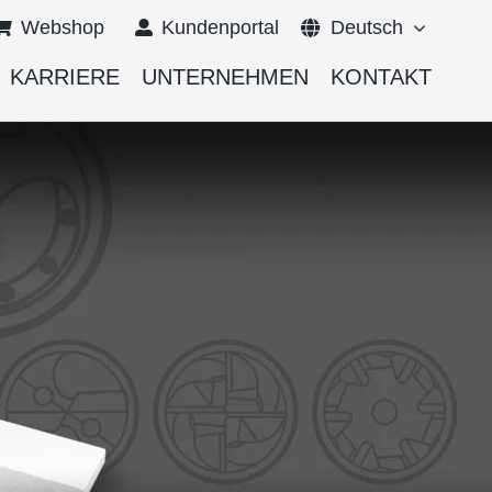
Webshop
Kundenportal
Deutsch
KARRIERE
UNTERNEHMEN
KONTAKT
English
Français