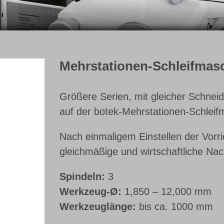
Mehrstationen-Schleifmas
Größere Serien, mit gleicher Schnei
auf der botek-Mehrstationen-Schleif
Nach einmaligem Einstellen der Vorri
gleichmäßige und wirtschaftliche Nach
Spindeln:
3
Werkzeug-Ø:
1,850 – 12,000 mm
Werkzeuglänge:
bis ca. 1000 mm