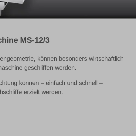
chine MS-12/3
dengeometrie, können besonders wirtschaftlich
maschine geschliffen werden.
chtung können – einfach und schnell –
schliffe erzielt werden.