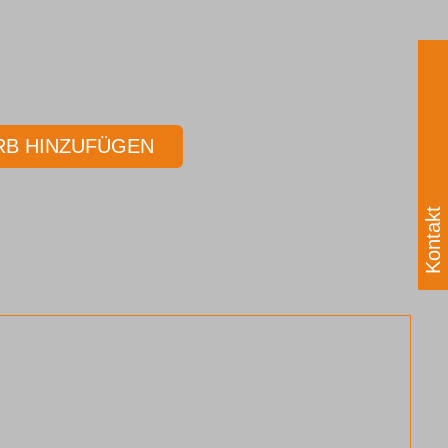
B HINZUFÜGEN
Kontakt