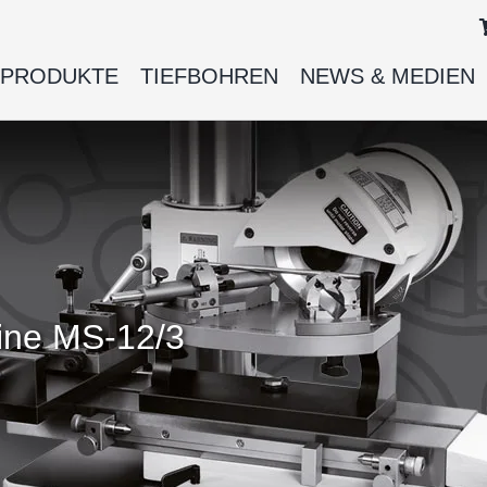
PRODUKTE
TIEFBOHREN
NEWS & MEDIEN
ine MS-12/3