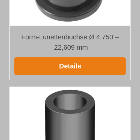
Form-Lünettenbuchse Ø 4,750 –
22,609 mm
Details