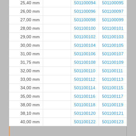
25,40 mm
501100094
501100095
26,00 mm
501100096
501100097
27,00 mm
501100098
501100099
28,00 mm
501100100
501100101
29,00 mm
501100102
501100103
30,00 mm
501100104
501100105
31,00 mm
501100106
501100107
31,75 mm
501100108
501100109
32,00 mm
501100110
501100111
33,00 mm
501100112
501100113
34,00 mm
501100114
501100115
35,00 mm
501100116
501100117
38,00 mm
501100118
501100119
38,10 mm
501100120
501100121
40,00 mm
501100122
501100123