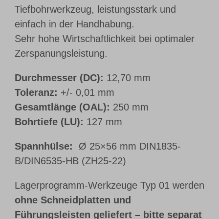
Tiefbohrwerkzeug, leistungsstark und
einfach in der Handhabung.
Sehr hohe Wirtschaftlichkeit bei optimaler
Zerspanungsleistung.
Durchmesser (DC):
12,70 mm
Toleranz:
+/- 0,01 mm
Gesamtlänge (OAL):
250 mm
Bohrtiefe (LU):
127 mm
Spannhülse:
Ø 25×56 mm DIN1835-
B/DIN6535-HB (ZH25-22)
Lagerprogramm-Werkzeuge Typ 01 werden
ohne Schneidplatten und
Führungsleisten geliefert – bitte separat