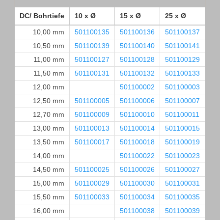
DC/ Bohrtiefe
10 x Ø
15 x Ø
25 x Ø
35
10,00 mm
501100135
501100136
501100137
50
10,50 mm
501100139
501100140
501100141
50
11,00 mm
501100127
501100128
501100129
50
11,50 mm
501100131
501100132
501100133
50
12,00 mm
501100002
501100003
50
12,50 mm
501100005
501100006
501100007
50
12,70 mm
501100009
501100010
501100011
50
13,00 mm
501100013
501100014
501100015
50
13,50 mm
501100017
501100018
501100019
50
14,00 mm
501100022
501100023
50
14,50 mm
501100025
501100026
501100027
50
15,00 mm
501100029
501100030
501100031
50
15,50 mm
501100033
501100034
501100035
50
16,00 mm
501100038
501100039
50