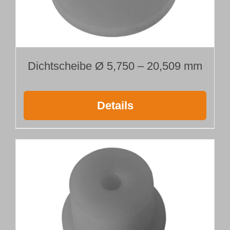
Dichtscheibe Ø 5,750 – 20,509 mm
Details