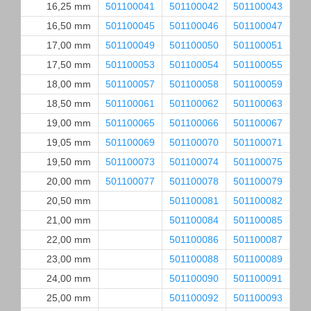
16,25 mm
501100041
501100042
501100043
50
16,50 mm
501100045
501100046
501100047
50
17,00 mm
501100049
501100050
501100051
50
17,50 mm
501100053
501100054
501100055
50
18,00 mm
501100057
501100058
501100059
50
18,50 mm
501100061
501100062
501100063
50
19,00 mm
501100065
501100066
501100067
50
19,05 mm
501100069
501100070
501100071
50
19,50 mm
501100073
501100074
501100075
50
20,00 mm
501100077
501100078
501100079
50
20,50 mm
501100081
501100082
50
21,00 mm
501100084
501100085
22,00 mm
501100086
501100087
23,00 mm
501100088
501100089
24,00 mm
501100090
501100091
25,00 mm
501100092
501100093