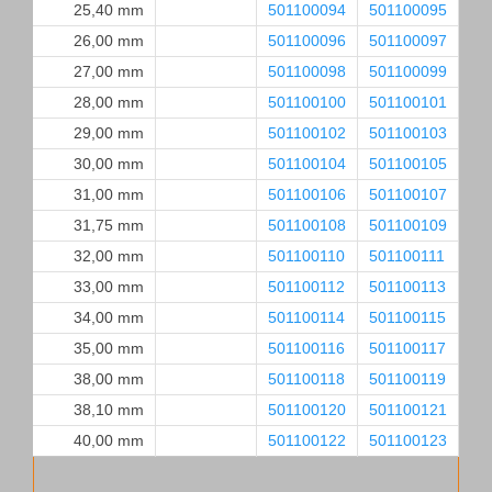
25,40 mm
501100094
501100095
26,00 mm
501100096
501100097
27,00 mm
501100098
501100099
28,00 mm
501100100
501100101
29,00 mm
501100102
501100103
30,00 mm
501100104
501100105
31,00 mm
501100106
501100107
31,75 mm
501100108
501100109
32,00 mm
501100110
501100111
33,00 mm
501100112
501100113
34,00 mm
501100114
501100115
35,00 mm
501100116
501100117
38,00 mm
501100118
501100119
38,10 mm
501100120
501100121
40,00 mm
501100122
501100123