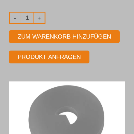
Einlippen-
Tiefbohrwerkzeug
ZUM WARENKORB HINZUFÜGEN
Typ 01
Ø 10,50 mm
PRODUKT ANFRAGEN
Länge 15 x Ø
Menge