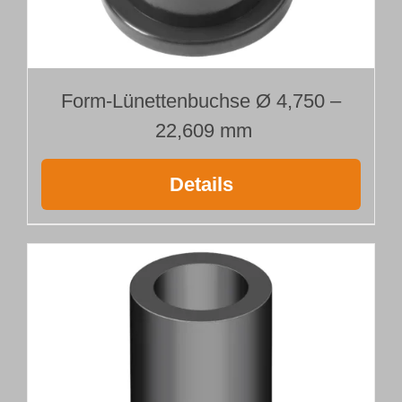
Form-Lünettenbuchse Ø 4,750 –
22,609 mm
Details