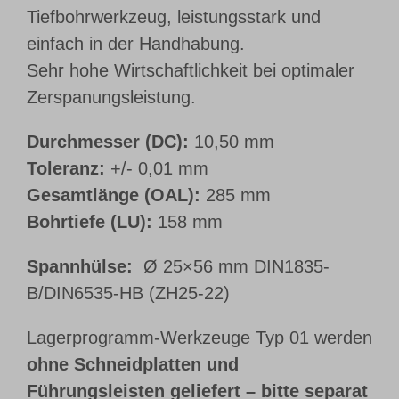
Tiefbohrwerkzeug, leistungsstark und
einfach in der Handhabung.
Sehr hohe Wirtschaftlichkeit bei optimaler
Zerspanungsleistung.
Durchmesser (DC):
10,50 mm
Toleranz:
+/- 0,01 mm
Gesamtlänge (OAL):
285 mm
Bohrtiefe (LU):
158 mm
Spannhülse:
Ø 25×56 mm DIN1835-
B/DIN6535-HB (ZH25-22)
Lagerprogramm-Werkzeuge Typ 01 werden
ohne Schneidplatten und
Führungsleisten geliefert – bitte separat