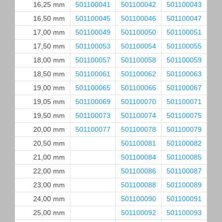
16,25 mm
501100041
501100042
501100043
50
16,50 mm
501100045
501100046
501100047
50
17,00 mm
501100049
501100050
501100051
50
17,50 mm
501100053
501100054
501100055
50
18,00 mm
501100057
501100058
501100059
50
18,50 mm
501100061
501100062
501100063
50
19,00 mm
501100065
501100066
501100067
50
19,05 mm
501100069
501100070
501100071
50
19,50 mm
501100073
501100074
501100075
50
20,00 mm
501100077
501100078
501100079
50
20,50 mm
501100081
501100082
50
21,00 mm
501100084
501100085
22,00 mm
501100086
501100087
23,00 mm
501100088
501100089
24,00 mm
501100090
501100091
25,00 mm
501100092
501100093