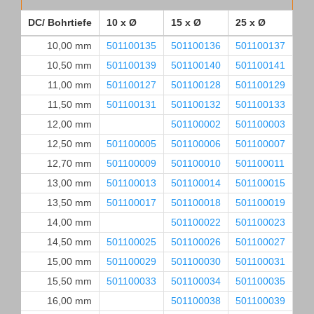
DC/ Bohrtiefe
10 x Ø
15 x Ø
25 x Ø
35
10,00 mm
501100135
501100136
501100137
50
10,50 mm
501100139
501100140
501100141
50
11,00 mm
501100127
501100128
501100129
50
11,50 mm
501100131
501100132
501100133
50
12,00 mm
501100002
501100003
50
12,50 mm
501100005
501100006
501100007
50
12,70 mm
501100009
501100010
501100011
50
13,00 mm
501100013
501100014
501100015
50
13,50 mm
501100017
501100018
501100019
50
14,00 mm
501100022
501100023
50
14,50 mm
501100025
501100026
501100027
50
15,00 mm
501100029
501100030
501100031
50
15,50 mm
501100033
501100034
501100035
50
16,00 mm
501100038
501100039
50