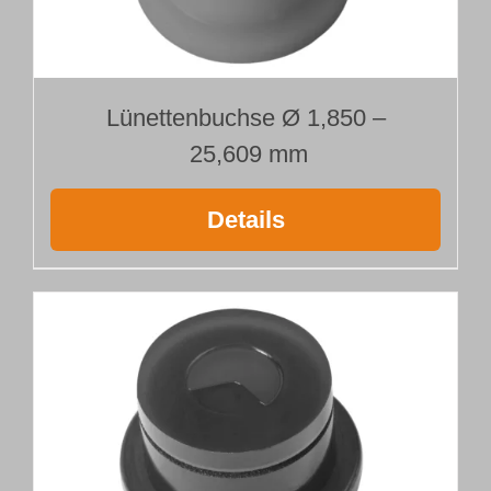
Lünettenbuchse Ø 1,850 –
25,609 mm
Details