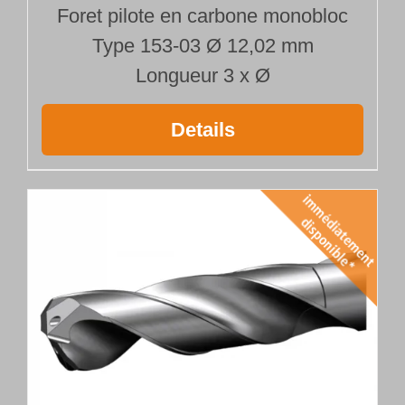
Foret pilote en carbone monobloc
Type 153-03 Ø 12,02 mm
Longueur 3 x Ø
Details