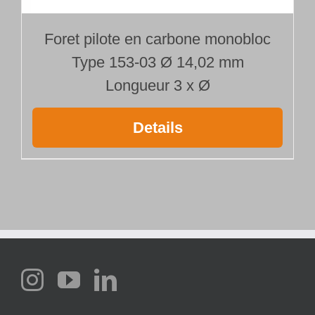
Foret pilote en carbone monobloc
Type 153-03 Ø 14,02 mm
Longueur 3 x Ø
Details