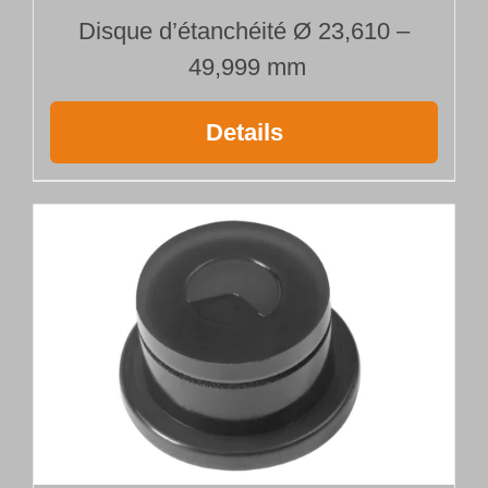
Disque d’étanchéité Ø 23,610 –
49,999 mm
Details