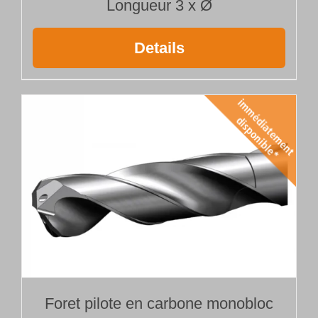
Longueur 3 x Ø
Details
Foret pilote en carbone monobloc