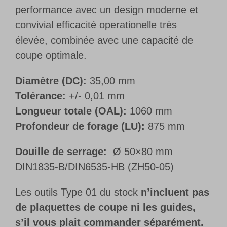
performance avec un design moderne et
convivial efficacité operationelle très
élevée, combinée avec une capacité de
coupe optimale.
Diamètre (DC):
35,00 mm
Tolérance:
+/- 0,01 mm
Longueur totale (OAL):
1060 mm
Profondeur de forage (LU):
875 mm
Douille de serrage:
Ø 50×80 mm
DIN1835-B/DIN6535-HB (ZH50-05)
Les outils Type 01 du stock
n’incluent pas
de plaquettes de coupe ni les guides,
s’il vous plait commander séparément.