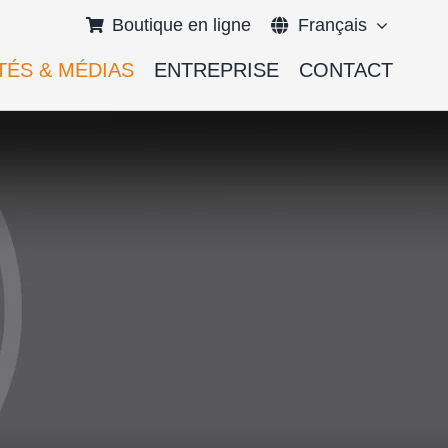
Boutique en ligne
Français
TÉS & MÉDIAS
ENTREPRISE
CONTACT
English
Deutsch