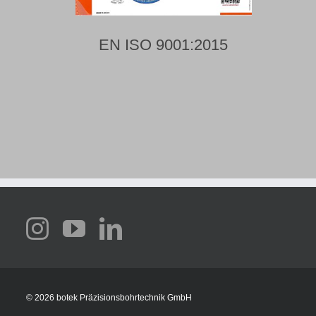
EN ISO 9001:2015
©
2026 botek Präzisionsbohrtechnik GmbH