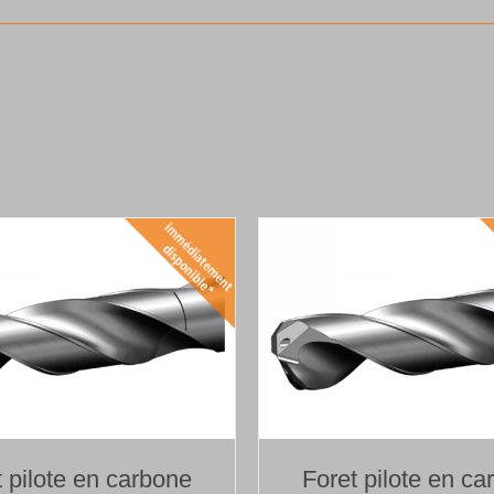
t pilote en carbone
Foret pilote en ca