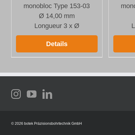
monobloc Type 153-03
mono
Ø 14,00 mm
Longueur 3 x Ø
L
Details
©
2026 botek Präzisionsbohrtechnik GmbH