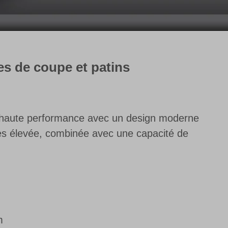
es de coupe et patins
e haute performance avec un design moderne
 très élevée, combinée avec une capacité de
m