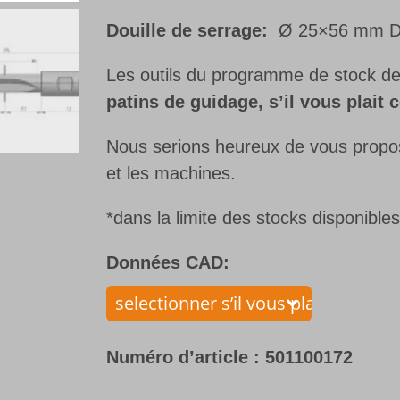
Douille de serrage:
Ø 25×56 mm DI
Les outils du programme de stock d
patins de guidage, s’il vous plai
Nous serions heureux de vous propose
et les machines.
*dans la limite des stocks disponible
Données CAD:
Numéro d’article :
501100172