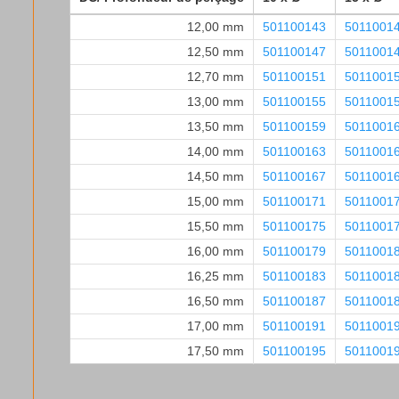
12,00 mm
501100143
5011001
12,50 mm
501100147
5011001
12,70 mm
501100151
5011001
13,00 mm
501100155
5011001
13,50 mm
501100159
5011001
14,00 mm
501100163
5011001
14,50 mm
501100167
5011001
15,00 mm
501100171
5011001
15,50 mm
501100175
5011001
16,00 mm
501100179
5011001
16,25 mm
501100183
5011001
16,50 mm
501100187
5011001
17,00 mm
501100191
5011001
17,50 mm
501100195
5011001