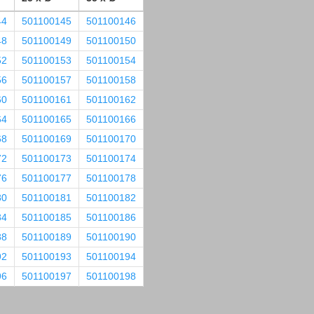
44
501100145
501100146
48
501100149
501100150
52
501100153
501100154
56
501100157
501100158
60
501100161
501100162
64
501100165
501100166
68
501100169
501100170
72
501100173
501100174
76
501100177
501100178
80
501100181
501100182
84
501100185
501100186
88
501100189
501100190
92
501100193
501100194
96
501100197
501100198