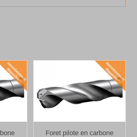
rbone
Foret pilote en carbone