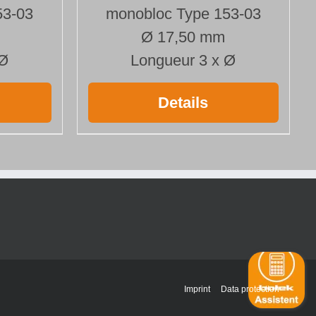
53-03
monobloc Type 153-03
Ø 17,50 mm
 Ø
Longueur 3 x Ø
Details
Imprint
Data protection