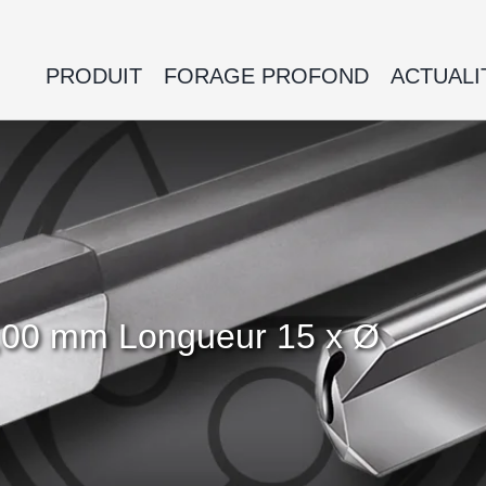
PRODUIT
FORAGE PROFOND
ACTUALI
5,00 mm Longueur 15 x Ø