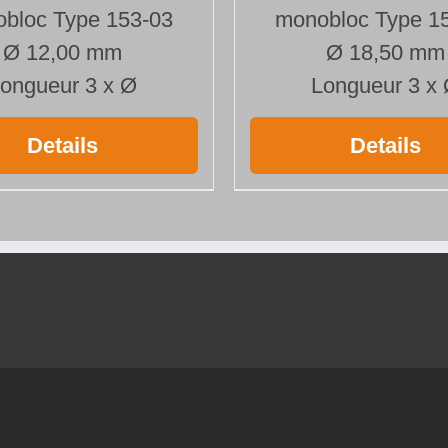
bloc Type 153-03
monobloc Type 1
Ø 12,00 mm
Ø 18,50 mm
ongueur 3 x Ø
Longueur 3 x
Details
Details