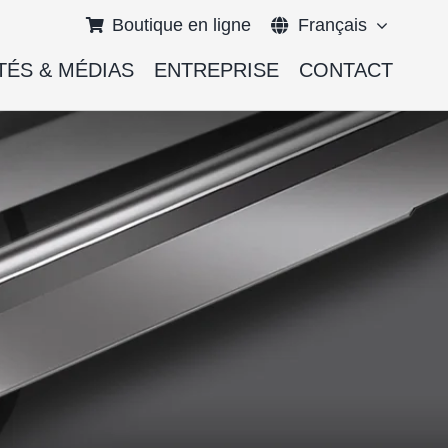
Boutique en ligne
Français
TÉS & MÉDIAS
ENTREPRISE
CONTACT
English
Deutsch