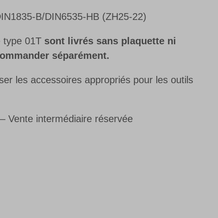
N1835-B/DIN6535-HB (ZH25-22)
e type 01T
sont livrés sans plaquette ni
t commander séparément.
r les accessoires appropriés pour les outils
s– Vente intermédiaire réservée