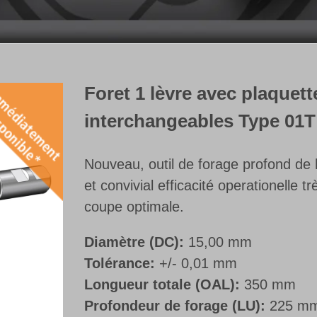
Foret 1 lèvre avec plaquett
interchangeables Type 01T
Nouveau, outil de forage profond d
et convivial efficacité operationelle
coupe optimale.
Diamètre (DC):
15,00 mm
Tolérance:
+/- 0,01 mm
Longueur totale (OAL):
350 mm
Profondeur de forage (LU):
225 m