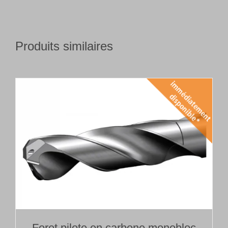
Produits similaires
Foret pilote en carbone monobloc