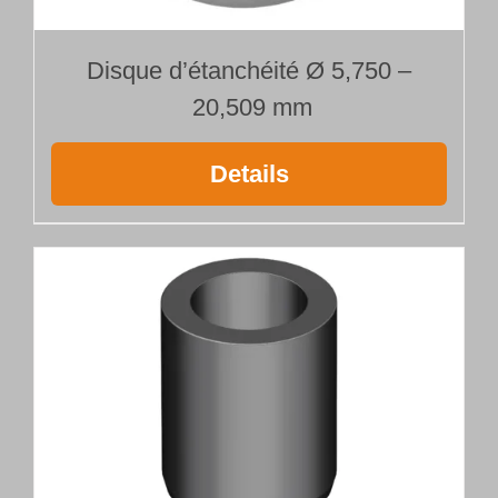
Disque d’étanchéité Ø 5,750 –
20,509 mm
Details