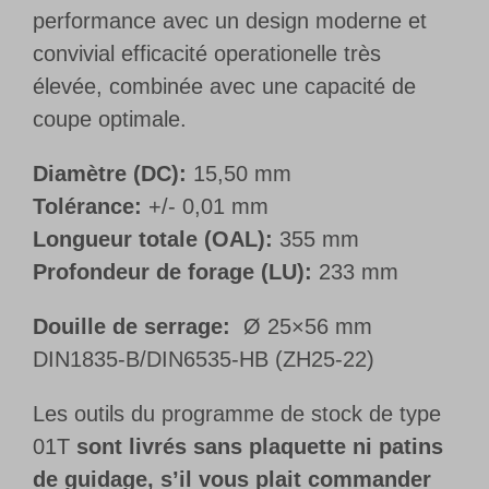
performance avec un design moderne et
convivial efficacité operationelle très
élevée, combinée avec une capacité de
coupe optimale.
Diamètre (DC):
15,50 mm
Tolérance:
+/- 0,01 mm
Longueur totale (OAL):
355 mm
Profondeur de forage (LU):
233 mm
Douille de serrage:
Ø 25×56 mm
DIN1835-B/DIN6535-HB (ZH25-22)
Les outils du programme de stock de type
01T
sont livrés sans plaquette ni patins
de guidage, s’il vous plait commander