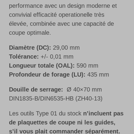
performance avec un design moderne et
convivial efficacité operationelle très
élevée, combinée avec une capacité de
coupe optimale.
Diamètre (DC):
29,00 mm
Tolérance:
+/- 0,01 mm
Longueur totale (OAL):
590 mm
Profondeur de forage (LU):
435 mm
Douille de serrage:
Ø 40×70 mm
DIN1835-B/DIN6535-HB (ZH40-13)
Les outils Type 01 du stock
n’incluent pas
de plaquettes de coupe ni les guides,
s’il vous plait commander séparément.