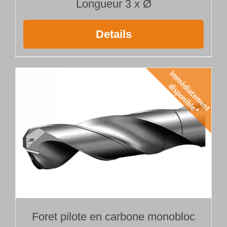
Longueur 3 x Ø
Details
Foret pilote en carbone monobloc