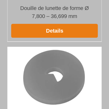
Douille de lunette de forme Ø
7,800 – 36,699 mm
Details