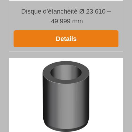
Disque d’étanchéité Ø 23,610 –
49,999 mm
Details