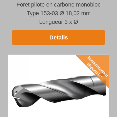
Foret pilote en carbone monobloc
Type 153-03 Ø 18,02 mm
Longueur 3 x Ø
Details