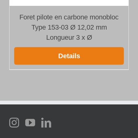
Foret pilote en carbone monobloc
Type 153-03 Ø 12,02 mm
Longueur 3 x Ø
Details