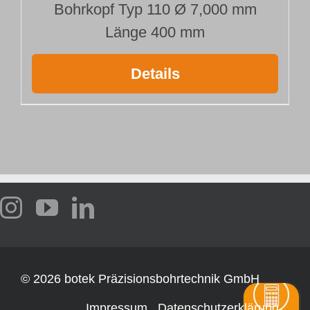
Bohrkopf Typ 110 Ø 7,000 mm
Länge 400 mm
Details
©
2026 botek Präzisionsbohrtechnik GmbH
Impressum
Datenschutzerklärung