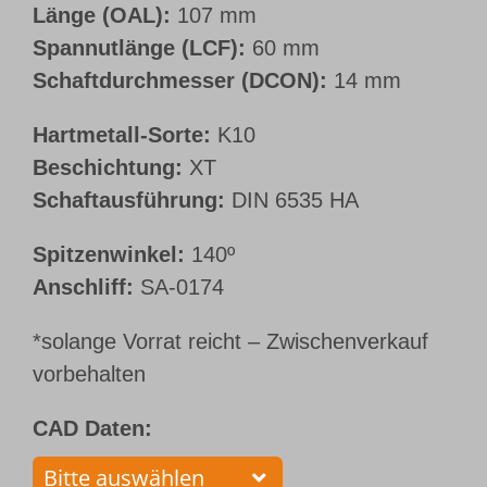
Länge (OAL):
107 mm
Spannutlänge (LCF):
60 mm
Schaftdurchmesser (DCON):
14 mm
Hartmetall-Sorte:
K10
Beschichtung:
XT
Schaftausführung:
DIN 6535 HA
Spitzenwinkel:
140º
Anschliff:
SA-0174
*solange Vorrat reicht – Zwischenverkauf
vorbehalten
CAD Daten: