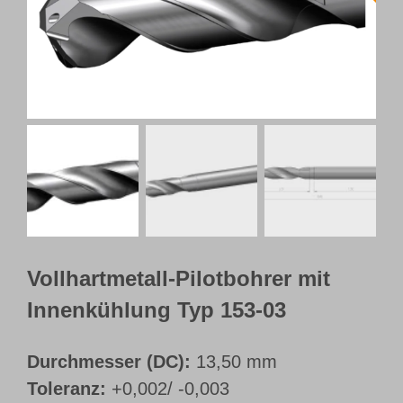
Webshop
Kundenportal
Deutsch
Vollhartmetall-Pilotbohrer mit
Innenkühlung Typ 153-03
Durchmesser (DC):
13,50 mm
Toleranz:
+0,002/ -0,003