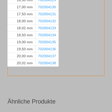
16,50 mm
702004129
17,00 mm
702004130
17,50 mm
702004131
18,00 mm
702004132
18,02 mm
702004133
18,50 mm
702004134
19,00 mm
702004135
19,50 mm
702004136
20,00 mm
702004137
20,02 mm
702004138
Ähnliche Produkte