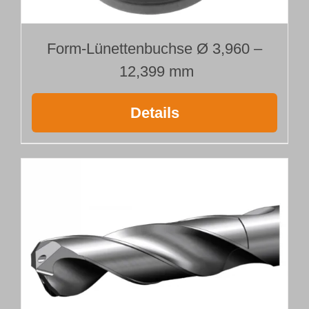
Form-Lünettenbuchse Ø 3,960 –
12,399 mm
Details