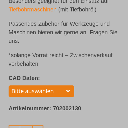
Besonders geeignet für den Einsatz auf
Tiefbohrmaschinen
(mit Tiefbohröl)
Passendes Zubehör für Werkzeuge und
Maschinen bieten wir gerne an. Fragen Sie
uns.
*solange Vorrat reicht – Zwischenverkauf
vorbehalten
CAD Daten:
Artikelnummer:
702002130