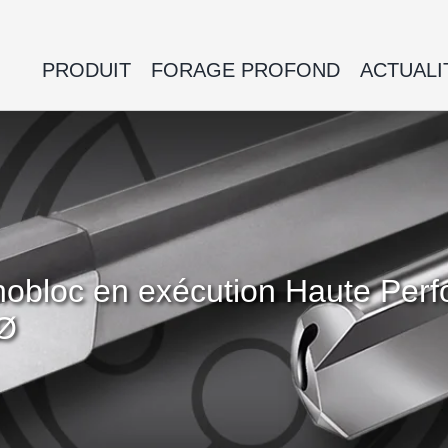
PRODUIT
FORAGE PROFOND
ACTUALI
onobloc en exécution Haute Pe
 Ø