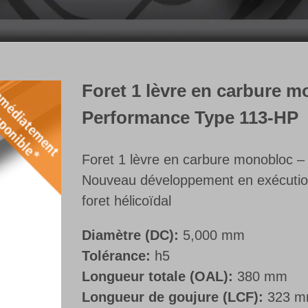
Foret 1 lèvre en carbure 
Performance Type 113-HP
Foret 1 lèvre en carbure monobloc – t
Nouveau développement en exécutio
foret hélicoïdal
Diamètre (DC):
5,000 mm
Tolérance:
h5
Longueur totale (OAL):
380 mm
Longueur de goujure (LCF):
323 