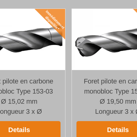
t pilote en carbone
Foret pilote en ca
bloc Type 153-03
monobloc Type 1
Ø 15,02 mm
Ø 19,50 mm
ongueur 3 x Ø
Longueur 3 x
Details
Details