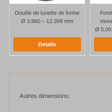
Douille de lunette de forme
Fore
Ø 3,960 – 12,399 mm
mono
Ø 5,00
Details
Autres dimensions: