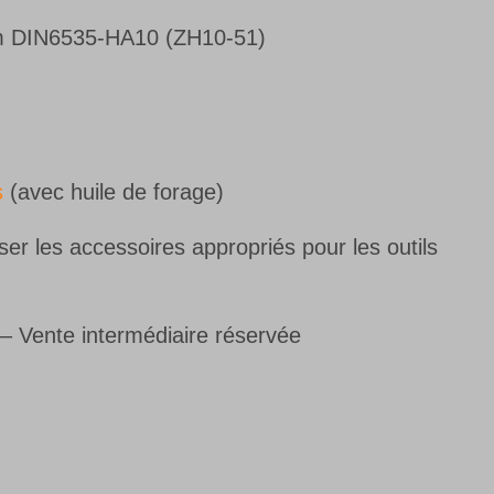
 DIN6535-HA10 (ZH10-51)
s
(avec huile de forage)
r les accessoires appropriés pour les outils
s– Vente intermédiaire réservée