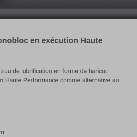
monobloc en exécution Haute
rou de lubrification en forme de haricot
n Haute Performance comme alternative au
mm