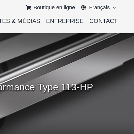
Boutique en ligne
Français
TÉS & MÉDIAS
ENTREPRISE
CONTACT
English
Deutsch
rformance Type 113-HP