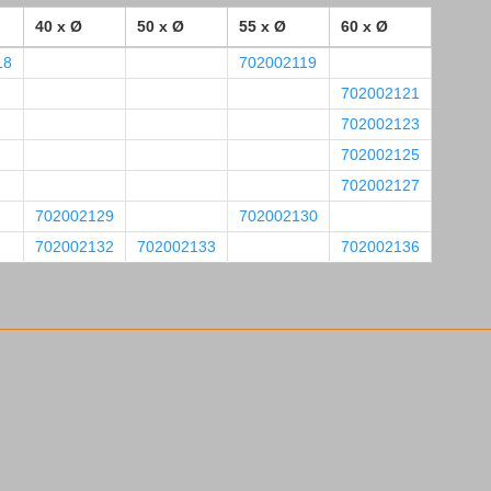
40 x Ø
50 x Ø
55 x Ø
60 x Ø
18
702002119
702002121
702002123
702002125
702002127
702002129
702002130
702002132
702002133
702002136