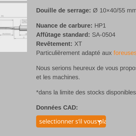
Douille de serrage:
Ø 10×40/55 mm
Nuance de carbure:
HP1
Affûtage standard:
SA-0504
Revêtement:
XT
Particulièrement adapté aux
foreuse
Nous serions heureux de vous propose
et les machines.
*dans la limite des stocks disponible
Données CAD: