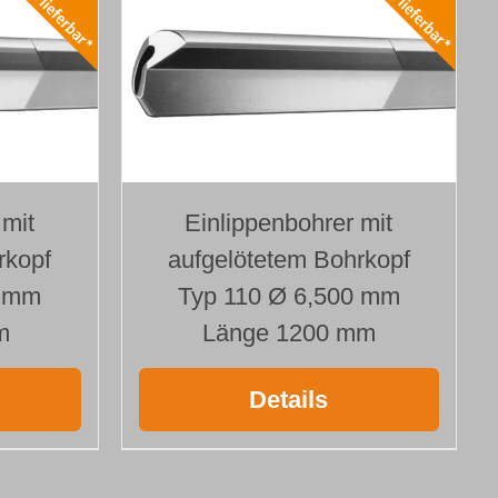
 mit
Einlippenbohrer mit
rkopf
aufgelötetem Bohrkopf
0 mm
Typ 110 Ø 6,500 mm
m
Länge 1200 mm
Details