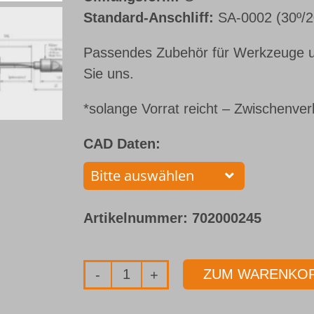
Standard-Anschliff:
SA-0002 (30º/2
Passendes Zubehör für Werkzeuge u
Sie uns.
*solange Vorrat reicht – Zwischenver
CAD Daten:
Artikelnummer:
702000245
ZUM WARENKOR
Einlippenbohrer
mit