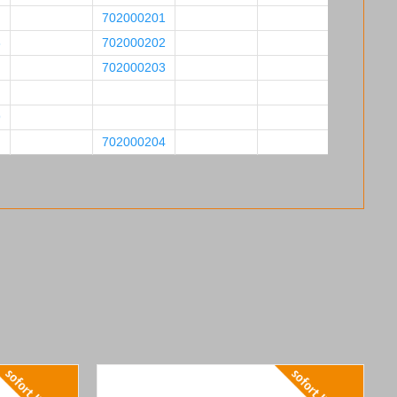
702000201
8
702000202
702000203
9
702000204