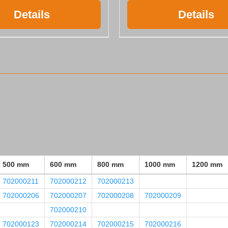
Details
Details
500 mm
600 mm
800 mm
1000 mm
1200 mm
702000211
702000212
702000213
702000206
702000207
702000208
702000209
702000210
702000123
702000214
702000215
702000216