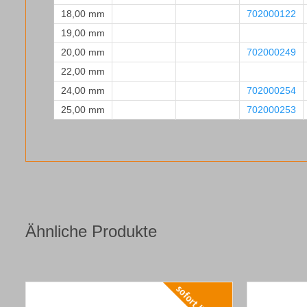
18,00 mm
702000122
19,00 mm
20,00 mm
702000249
22,00 mm
24,00 mm
702000254
25,00 mm
702000253
Ähnliche Produkte