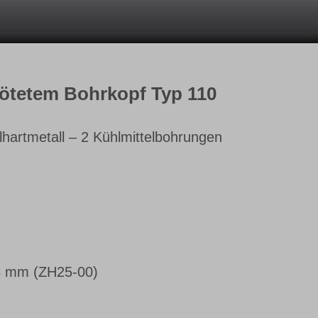
lötetem Bohrkopf Typ 110
lhartmetall – 2 Kühlmittelbohrungen
8 mm (ZH25-00)