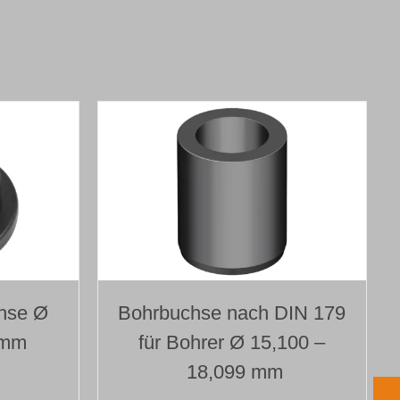
hse Ø
Bohrbuchse nach DIN 179
 mm
für Bohrer Ø 15,100 –
18,099 mm