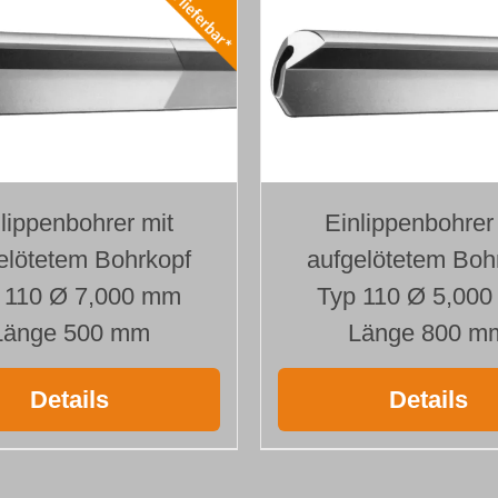
lippenbohrer mit
Einlippenbohrer
elötetem Bohrkopf
aufgelötetem Boh
 110 Ø 7,000 mm
Typ 110 Ø 5,00
Länge 500 mm
Länge 800 m
Details
Details