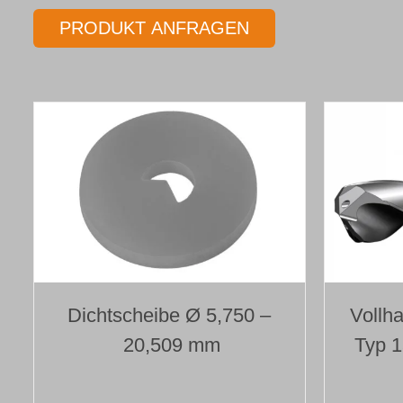
PRODUKT ANFRAGEN
Dichtscheibe Ø 5,750 –
Vollha
20,509 mm
Typ 