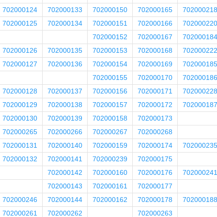
702000124
702000133
702000150
702000165
70200021
702000125
702000134
702000151
702000166
70200022
702000152
702000167
70200018
702000126
702000135
702000153
702000168
70200022
702000127
702000136
702000154
702000169
70200018
702000155
702000170
70200018
702000128
702000137
702000156
702000171
70200022
702000129
702000138
702000157
702000172
70200018
702000130
702000139
702000158
702000173
702000265
702000266
702000267
702000268
702000131
702000140
702000159
702000174
70200023
702000132
702000141
702000239
702000175
702000142
702000160
702000176
70200024
702000143
702000161
702000177
702000246
702000144
702000162
702000178
70200018
702000261
702000262
702000263