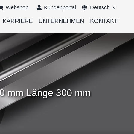
Webshop
Kundenportal
Deutsch
KARRIERE
UNTERNEHMEN
KONTAKT
English
Français
,000 mm Länge 300 mm