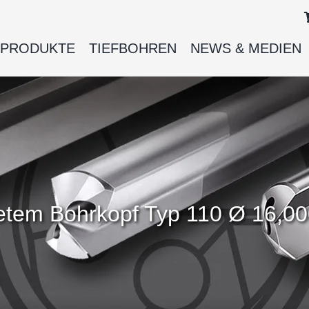
PRODUKTE
TIEFBOHREN
NEWS & MEDIEN
ötetem Bohrkopf Typ 110 Ø 16