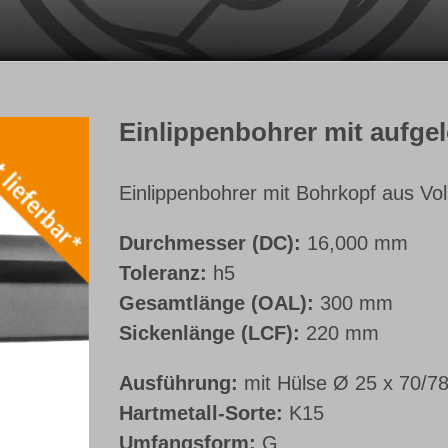
Einlippenbohrer mit aufge
Einlippenbohrer mit Bohrkopf aus Vol
Durchmesser (DC):
16,000 mm
Toleranz:
h5
Gesamtlänge (OAL):
300 mm
Sickenlänge (LCF):
220 mm
Ausführung:
mit Hülse Ø 25 x 70/7
Hartmetall-Sorte:
K15
Umfangsform:
G