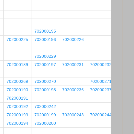
8
0
4
2
702000195
5
702000225
702000196
702000226
6
8
702000229
7
702000189
702000197
702000231
702000232
702000269
702000270
702000271
5
702000190
702000198
702000236
702000237
702000191
1
702000192
702000242
702000193
702000199
702000243
702000244
8
702000194
702000200