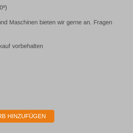
0º)
nd Maschinen bieten wir gerne an. Fragen
kauf vorbehalten
B HINZUFÜGEN