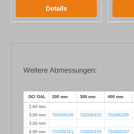
Details
Weitere Abmessungen:
DC/ OAL
200 mm
300 mm
400 mm
2,50 mm
3,00 mm
702000100
702000102
702000205
3,50 mm
4,00 mm
702000101
702000103
702000107