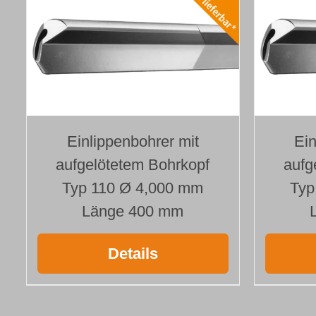
Einlippenbohrer mit
Ein
aufgelötetem Bohrkopf
aufg
Typ 110 Ø 4,000 mm
Typ
Länge 400 mm
Details