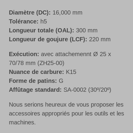
Diamètre (DC):
16,000 mm
Tolérance:
h5
Longueur totale (OAL):
300 mm
Longueur de goujure (LCF):
220 mm
Exécution:
avec attachemennt Ø 25 x
70/78 mm (ZH25-00)
Nuance de carbure:
K15
Forme de patins:
G
Affûtage standard:
SA-0002 (30º/20º)
Nous serions heureux de vous proposer les
accessoires appropriés pour les outils et les
machines.