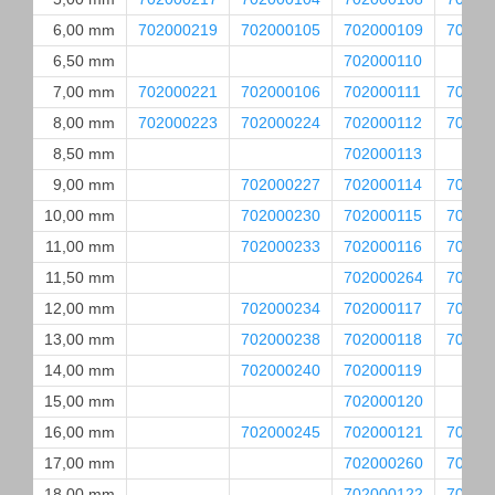
6,00 mm
702000219
702000105
702000109
70200
6,50 mm
702000110
7,00 mm
702000221
702000106
702000111
70200
8,00 mm
702000223
702000224
702000112
70200
8,50 mm
702000113
9,00 mm
702000227
702000114
70200
10,00 mm
702000230
702000115
70200
11,00 mm
702000233
702000116
70200
11,50 mm
702000264
70200
12,00 mm
702000234
702000117
70200
13,00 mm
702000238
702000118
70200
14,00 mm
702000240
702000119
15,00 mm
702000120
16,00 mm
702000245
702000121
70200
17,00 mm
702000260
70200
18,00 mm
702000122
70200