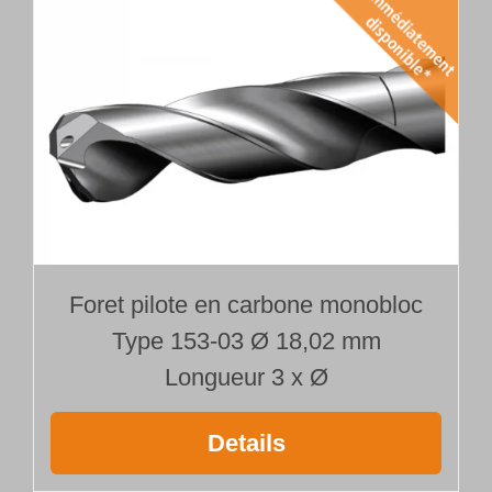
Foret pilote en carbone monobloc
Type 153-03 Ø 18,02 mm
Longueur 3 x Ø
Details