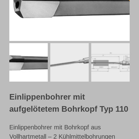
Webshop
Kundenportal
Deutsch
Einlippenbohrer mit
aufgelötetem Bohrkopf Typ 110
Einlippenbohrer mit Bohrkopf aus
Vollhartmetall – 2 Kühlmittelbohrungen