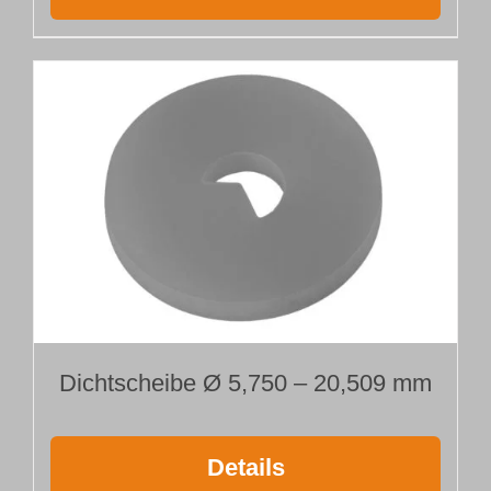
Dichtscheibe Ø 5,750 – 20,509 mm
Details