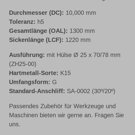
Durchmesser (DC):
10,000 mm
Toleranz:
h5
Gesamtlänge (OAL):
1300 mm
Sickenlänge (LCF):
1220 mm
Ausführung:
mit Hülse Ø 25 x 70/78 mm
(ZH25-00)
Hartmetall-Sorte:
K15
Umfangsform:
G
Standard-Anschliff:
SA-0002 (30º/20º)
Passendes Zubehör für Werkzeuge und
Maschinen bieten wir gerne an. Fragen Sie
uns.