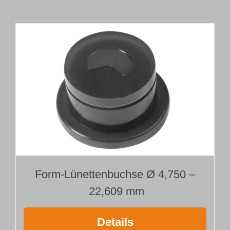
Länge 1300 mm
Menge
Form-Lünettenbuchse Ø 4,750 –
22,609 mm
Details