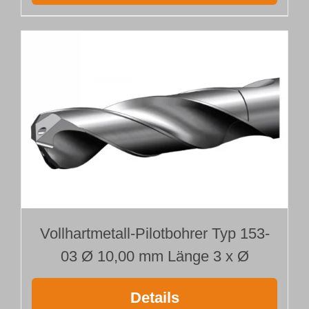
Vollhartmetall-Pilotbohrer Typ 153-
03 Ø 10,00 mm Länge 3 x Ø
Details