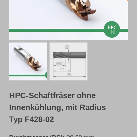
Webshop
Kundenportal
Deutsch
HPC-Schaftfräser ohne
Innenkühlung, mit Radius
Typ F428-02