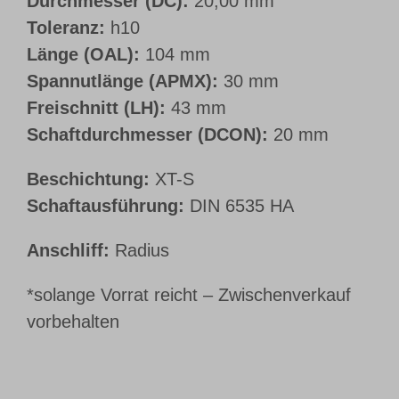
Durchmesser (DC):
20,00 mm
Toleranz:
h10
Länge (OAL):
104 mm
Spannutlänge (APMX):
30 mm
Freischnitt (LH):
43 mm
Schaftdurchmesser (DCON):
20 mm
Beschichtung:
XT-S
Schaftausführung:
DIN 6535 HA
Anschliff:
Radius
*solange Vorrat reicht – Zwischenverkauf
vorbehalten