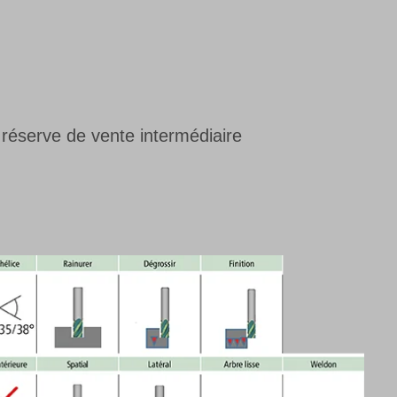
réserve de vente intermédiaire