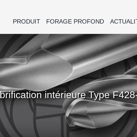
PRODUIT
FORAGE PROFOND
ACTUALI
brification intérieure Type F4