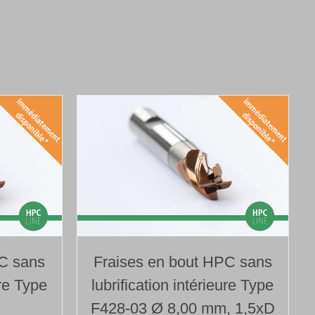
PC sans
Fraises en bout HPC sans
ure Type
lubrification intérieure Type
F428-03 Ø 8,00 mm, 1,5xD