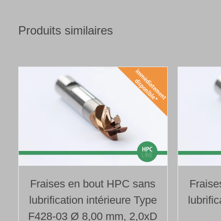
Produits similaires
Fraises en bout HPC sans
Fraise
lubrification intérieure Type
lubrifi
F428-03 Ø 8,00 mm, 2,0xD