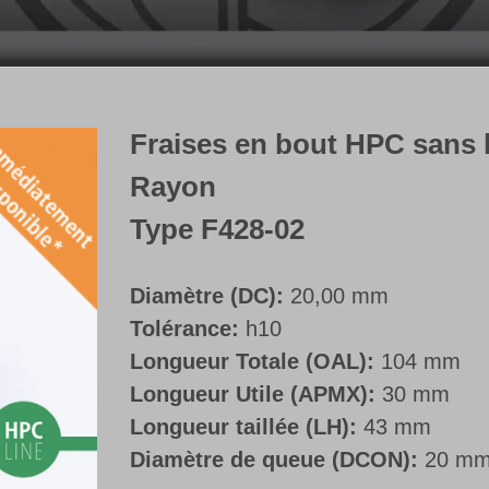
Fraises en bout HPC sans lu
Rayon
Type F428-02
Diamètre (DC):
20,00 mm
Tolérance:
h10
Longueur Totale (OAL):
104 mm
Longueur Utile (APMX):
30 mm
Longueur taillée (LH):
43 mm
Diamètre de queue (DCON):
20 m