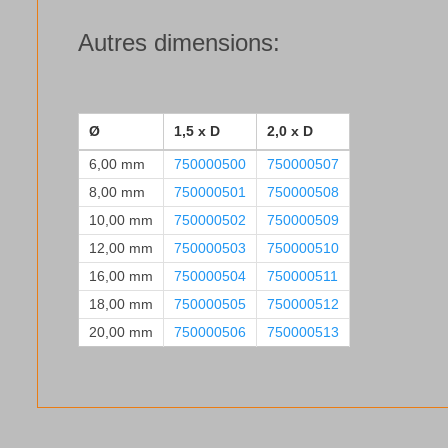
Autres dimensions:
Ø
1,5 x D
2,0 x D
6,00 mm
750000500
750000507
8,00 mm
750000501
750000508
10,00 mm
750000502
750000509
12,00 mm
750000503
750000510
16,00 mm
750000504
750000511
18,00 mm
750000505
750000512
20,00 mm
750000506
750000513