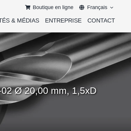
Boutique en ligne
Français
TÉS & MÉDIAS
ENTREPRISE
CONTACT
English
Deutsch
28-02 Ø 20,00 mm, 1,5xD