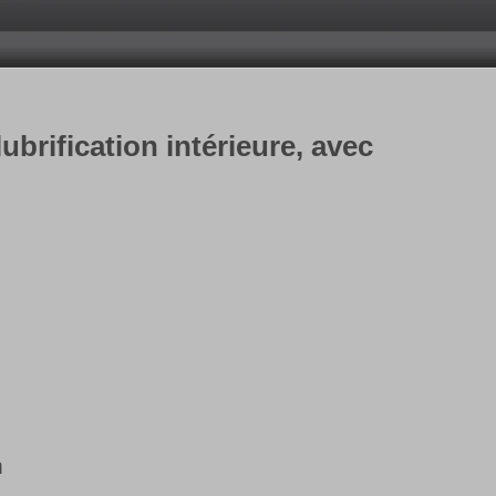
brification intérieure, avec
m