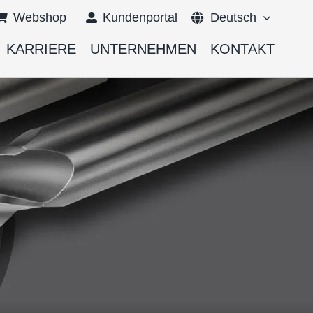
Webshop
Kundenportal
Deutsch
KARRIERE
UNTERNEHMEN
KONTAKT
English
Français