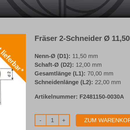
Fräser 2-Schneider Ø 11,
Nenn-Ø (D1):
11,50 mm
Schaft-Ø (D2):
12,00 mm
Gesamtlänge (L1):
70,00 mm
Schneidenlänge (L2):
22,00 mm
Artikelnummer:
F2481150-0030A
ZUM WARENKOR
Fräser