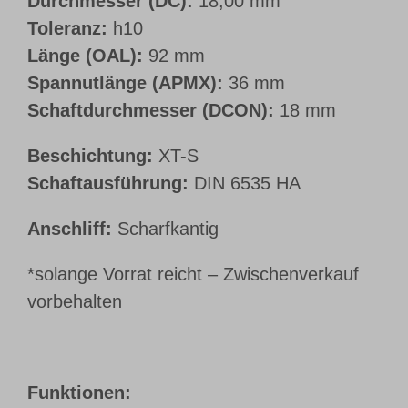
Durchmesser (DC):
18,00 mm
Toleranz:
h10
Länge (OAL):
92 mm
Spannutlänge (APMX):
36 mm
Schaftdurchmesser (DCON):
18 mm
Beschichtung:
XT-S
Schaftausführung:
DIN 6535 HA
Anschliff:
Scharfkantig
*solange Vorrat reicht – Zwischenverkauf
vorbehalten
Funktionen: