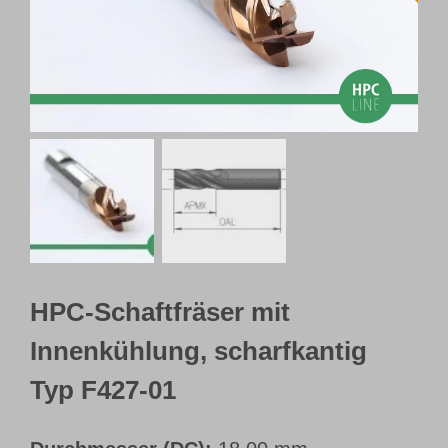
Webshop
Kundenportal
Deutsch
HPC-Schaftfräser mit
Innenkühlung, scharfkantig
Typ F427-01