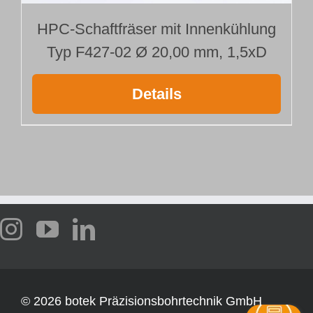
HPC-Schaftfräser mit Innenkühlung
Typ F427-02 Ø 20,00 mm, 1,5xD
Details
©
2026 botek Präzisionsbohrtechnik GmbH