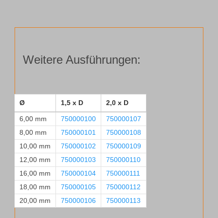
F427-
01
Ø 18,00 mm, 2,0xD
Menge
Weitere Ausführungen:
Ø
1,5 x D
2,0 x D
6,00 mm
750000100
750000107
8,00 mm
750000101
750000108
10,00 mm
750000102
750000109
12,00 mm
750000103
750000110
16,00 mm
750000104
750000111
18,00 mm
750000105
750000112
20,00 mm
750000106
750000113