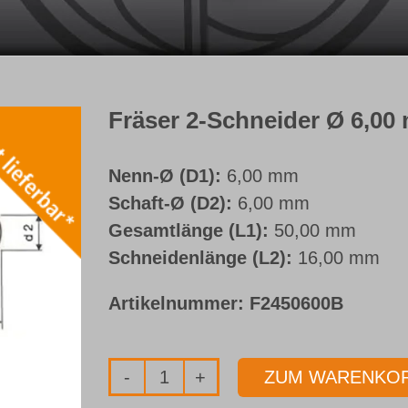
Fräser 2-Schneider Ø 6,0
Nenn-Ø (D1):
6,00 mm
Schaft-Ø (D2):
6,00 mm
Gesamtlänge (L1):
50,00 mm
Schneidenlänge (L2):
16,00 mm
Artikelnummer:
F2450600B
ZUM WARENKOR
Fräser