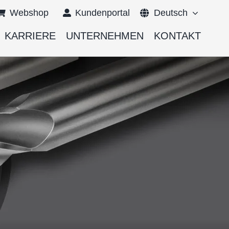
Webshop
Kundenportal
Deutsch
KARRIERE
UNTERNEHMEN
KONTAKT
English
Français