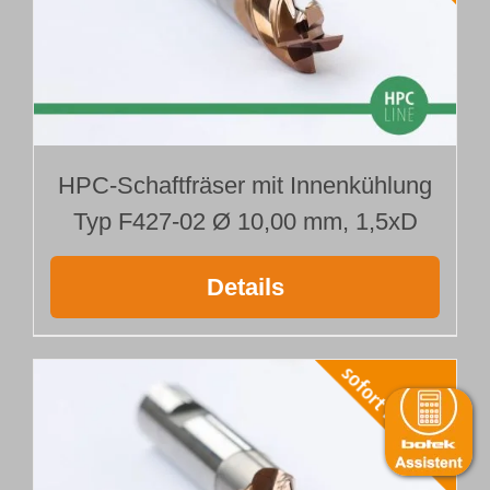
HPC-Schaftfräser mit Innenkühlung
Typ F427-02 Ø 10,00 mm, 1,5xD
Details