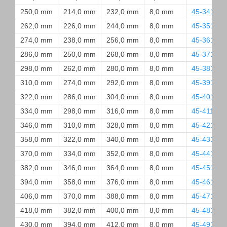
250,0 mm
214,0 mm
232,0 mm
8,0 mm
45-3410-
262,0 mm
226,0 mm
244,0 mm
8,0 mm
45-3510-
274,0 mm
238,0 mm
256,0 mm
8,0 mm
45-3610-
286,0 mm
250,0 mm
268,0 mm
8,0 mm
45-3710-
298,0 mm
262,0 mm
280,0 mm
8,0 mm
45-3810-
310,0 mm
274,0 mm
292,0 mm
8,0 mm
45-3910-
322,0 mm
286,0 mm
304,0 mm
8,0 mm
45-4010-
334,0 mm
298,0 mm
316,0 mm
8,0 mm
45-4110-O
346,0 mm
310,0 mm
328,0 mm
8,0 mm
45-4210-
358,0 mm
322,0 mm
340,0 mm
8,0 mm
45-4310-
370,0 mm
334,0 mm
352,0 mm
8,0 mm
45-4410-
382,0 mm
346,0 mm
364,0 mm
8,0 mm
45-4510-
394,0 mm
358,0 mm
376,0 mm
8,0 mm
45-4610-
406,0 mm
370,0 mm
388,0 mm
8,0 mm
45-4710-
418,0 mm
382,0 mm
400,0 mm
8,0 mm
45-4810-
430,0 mm
394,0 mm
412,0 mm
8,0 mm
45-4910-