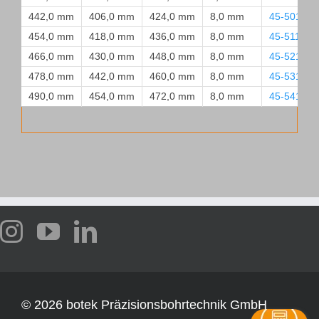
442,0 mm
406,0 mm
424,0 mm
8,0 mm
45-5010-
454,0 mm
418,0 mm
436,0 mm
8,0 mm
45-5110-O
466,0 mm
430,0 mm
448,0 mm
8,0 mm
45-5210-
478,0 mm
442,0 mm
460,0 mm
8,0 mm
45-5310-
490,0 mm
454,0 mm
472,0 mm
8,0 mm
45-5410-
©
2026 botek Präzisionsbohrtechnik GmbH