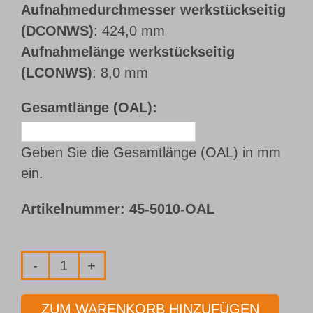
Aufnahmedurchmesser werkstückseitig
(DCONWS)
: 424,0 mm
Aufnahmelänge werkstückseitig
(LCONWS)
: 8,0 mm
Gesamtlänge (OAL):
Geben Sie die Gesamtlänge (OAL) in mm
ein.
Artikelnummer:
45-5010-OAL
Bohrrohr
Typ
ZUM WARENKORB HINZUFÜGEN