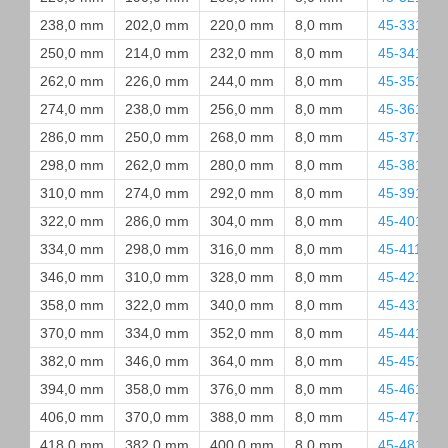
238,0 mm
202,0 mm
220,0 mm
8,0 mm
45-3310-
250,0 mm
214,0 mm
232,0 mm
8,0 mm
45-3410-
262,0 mm
226,0 mm
244,0 mm
8,0 mm
45-3510-
274,0 mm
238,0 mm
256,0 mm
8,0 mm
45-3610-
286,0 mm
250,0 mm
268,0 mm
8,0 mm
45-3710-
298,0 mm
262,0 mm
280,0 mm
8,0 mm
45-3810-
310,0 mm
274,0 mm
292,0 mm
8,0 mm
45-3910-
322,0 mm
286,0 mm
304,0 mm
8,0 mm
45-4010-
334,0 mm
298,0 mm
316,0 mm
8,0 mm
45-4110-O
346,0 mm
310,0 mm
328,0 mm
8,0 mm
45-4210-
358,0 mm
322,0 mm
340,0 mm
8,0 mm
45-4310-
370,0 mm
334,0 mm
352,0 mm
8,0 mm
45-4410-
382,0 mm
346,0 mm
364,0 mm
8,0 mm
45-4510-
394,0 mm
358,0 mm
376,0 mm
8,0 mm
45-4610-
406,0 mm
370,0 mm
388,0 mm
8,0 mm
45-4710-
418,0 mm
382,0 mm
400,0 mm
8,0 mm
45-4810-