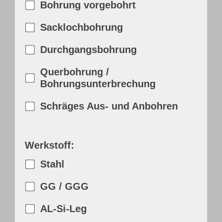
Bohrung vorgebohrt
Sacklochbohrung
Durchgangsbohrung
Querbohrung /
Bohrungsunterbrechung
Schräges Aus- und Anbohren
Werkstoff:
Stahl
GG / GGG
AL-Si-Leg