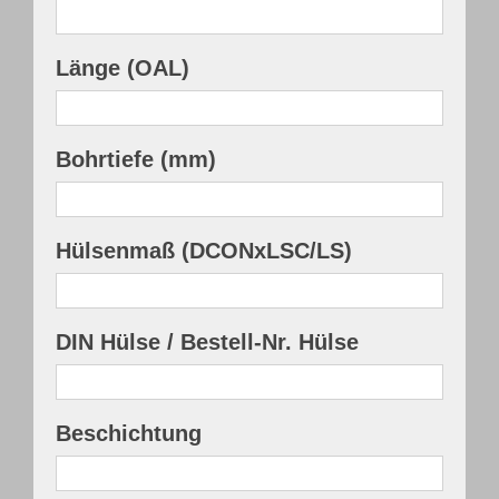
Länge (OAL)
Bohrtiefe (mm)
Hülsenmaß (DCONxLSC/LS)
DIN Hülse / Bestell-Nr. Hülse
Beschichtung