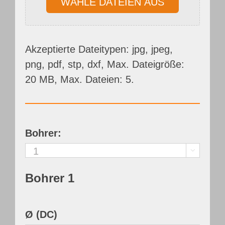
WÄHLE DATEIEN AUS
Akzeptierte Dateitypen: jpg, jpeg,
png, pdf, stp, dxf, Max. Dateigröße:
20 MB, Max. Dateien: 5.
Bohrer:

Bohrer 1
Ø (DC)