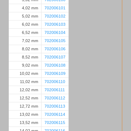
4,02 mm
702006101
5,02 mm
702006102
6,02 mm
702006103
6,52 mm
702006104
7,02 mm
702006105
8,02 mm
702006106
8,52 mm
702006107
9,02 mm
702006108
10,02 mm
702006109
11,02 mm
702006110
12,02 mm
702006111
12,52 mm
702006112
12,72 mm
702006113
13,02 mm
702006114
13,52 mm
702006115
14,02 mm
702006116