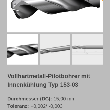
Webshop
Kundenportal
Deutsch
Vollhartmetall-Pilotbohrer mit
Innenkühlung Typ 153-03
Durchmesser (DC):
15,00 mm
Toleranz:
+0,002/ -0,003