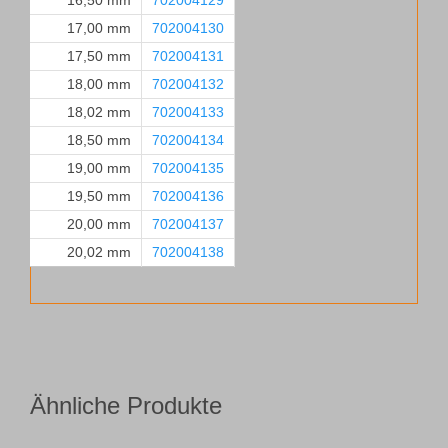
16,50 mm
702004129
17,00 mm
702004130
17,50 mm
702004131
18,00 mm
702004132
18,02 mm
702004133
18,50 mm
702004134
19,00 mm
702004135
19,50 mm
702004136
20,00 mm
702004137
20,02 mm
702004138
Ähnliche Produkte