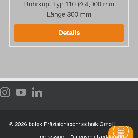
Bohrkopf Typ 110 Ø 4,000 mm
Länge 300 mm
Details
©
2026 botek Präzisionsbohrtechnik GmbH
Impressum
Datenschutzerklärung