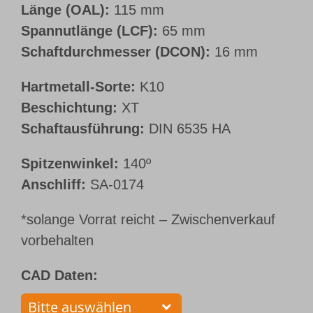
Länge (OAL):
115 mm
Spannutlänge (LCF):
65 mm
Schaftdurchmesser (DCON):
16 mm
Hartmetall-Sorte:
K10
Beschichtung:
XT
Schaftausführung:
DIN 6535 HA
Spitzenwinkel:
140º
Anschliff:
SA-0174
*solange Vorrat reicht – Zwischenverkauf
vorbehalten
CAD Daten: