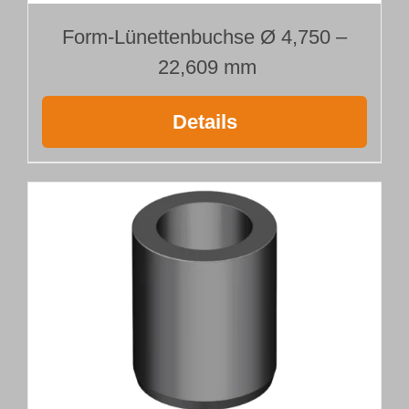
Form-Lünettenbuchse Ø 4,750 –
22,609 mm
Details