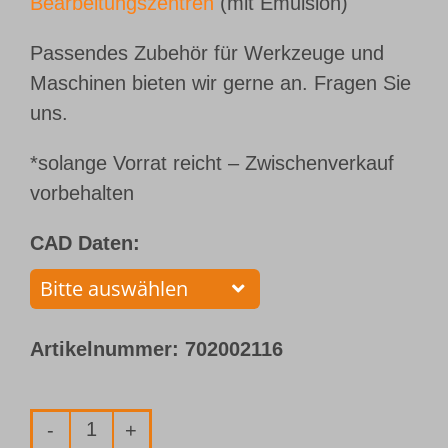
Bearbeitungszentren
(mit Emulsion)
Passendes Zubehör für Werkzeuge und
Maschinen bieten wir gerne an. Fragen Sie
uns.
*solange Vorrat reicht – Zwischenverkauf
vorbehalten
CAD Daten:
Artikelnummer:
702002116
VHM-