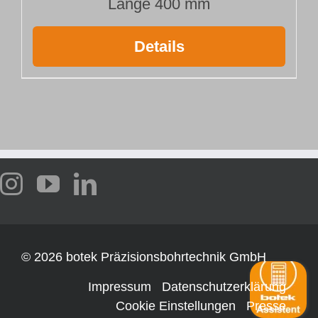
Länge 400 mm
Details
©
2026 botek Präzisionsbohrtechnik GmbH
Impressum
Datenschutzerklärung
Cookie Einstellungen
Presse