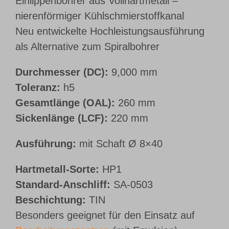
Einlippenbohrer aus Vollhartmetall –
nierenförmiger Kühlschmierstoffkanal
Neu entwickelte Hochleistungsausführung
als Alternative zum Spiralbohrer
Durchmesser (DC):
9,000 mm
Toleranz:
h5
Gesamtlänge (OAL):
260 mm
Sickenlänge (LCF):
220 mm
Ausführung:
mit Schaft Ø 8×40
Hartmetall-Sorte:
HP1
Standard-Anschliff:
SA-0503
Beschichtung:
TIN
Besonders geeignet für den Einsatz auf