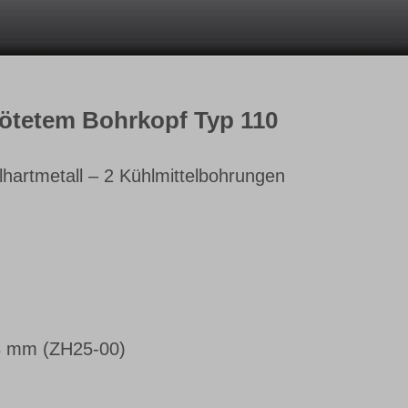
lötetem Bohrkopf Typ 110
lhartmetall – 2 Kühlmittelbohrungen
8 mm (ZH25-00)