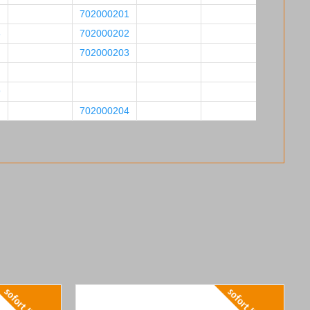
702000201
8
702000202
702000203
9
702000204