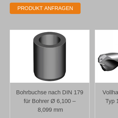
PRODUKT ANFRAGEN
Bohrbuchse nach DIN 179
Vollha
für Bohrer Ø 6,100 –
Typ 
8,099 mm