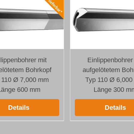
lippenbohrer mit
Einlippenbohrer
elötetem Bohrkopf
aufgelötetem Boh
 110 Ø 7,000 mm
Typ 110 Ø 6,00
Länge 600 mm
Länge 300 m
Details
Details