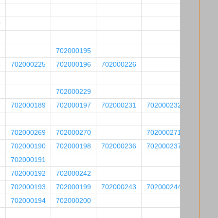
8
0
4
2
702000195
5
702000225
702000196
702000226
6
8
702000229
7
702000189
702000197
702000231
702000232
702000269
702000270
702000271
5
702000190
702000198
702000236
702000237
702000191
1
702000192
702000242
702000193
702000199
702000243
702000244
8
702000194
702000200