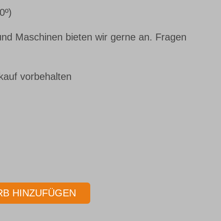
0º)
nd Maschinen bieten wir gerne an. Fragen
kauf vorbehalten
B HINZUFÜGEN