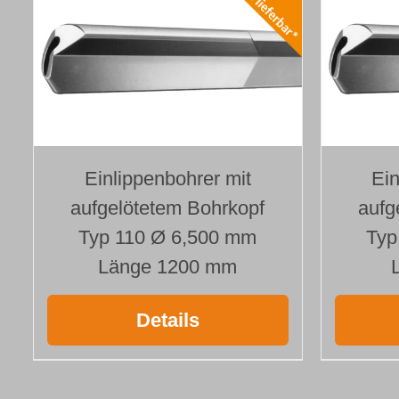
Einlippenbohrer mit
Ein
aufgelötetem Bohrkopf
aufg
Typ 110 Ø 6,500 mm
Typ
Länge 1200 mm
Details