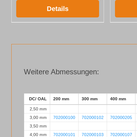
Details
Weitere Abmessungen:
DC/ OAL
200 mm
300 mm
400 mm
2,50 mm
3,00 mm
702000100
702000102
702000205
3,50 mm
4,00 mm
702000101
702000103
702000107