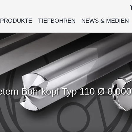
PRODUKTE
TIEFBOHREN
NEWS & MEDIEN
ötetem Bohrkopf Typ 110 Ø 8,