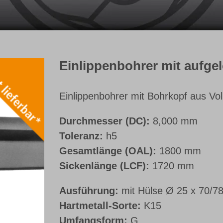
Einlippenbohrer mit aufge
Einlippenbohrer mit Bohrkopf aus Vol
Durchmesser (DC):
8,000 mm
Toleranz:
h5
Gesamtlänge (OAL):
1800 mm
Sickenlänge (LCF):
1720 mm
Ausführung:
mit Hülse Ø 25 x 70/7
Hartmetall-Sorte:
K15
Umfangsform:
G