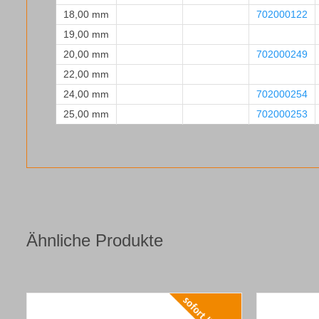
18,00 mm
702000122
19,00 mm
20,00 mm
702000249
22,00 mm
24,00 mm
702000254
25,00 mm
702000253
Ähnliche Produkte