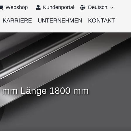
Webshop
Kundenportal
Deutsch
KARRIERE
UNTERNEHMEN
KONTAKT
English
Français
000 mm Länge 1800 mm