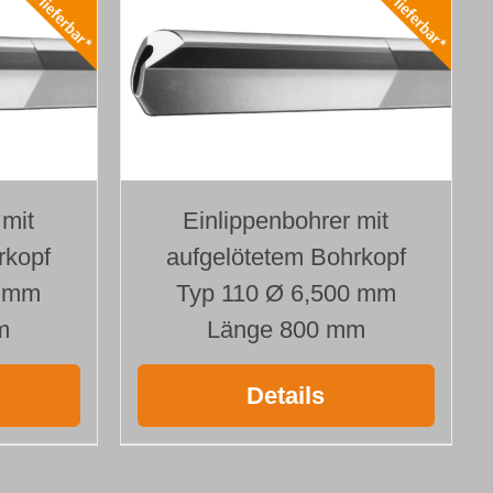
 mit
Einlippenbohrer mit
rkopf
aufgelötetem Bohrkopf
0 mm
Typ 110 Ø 6,500 mm
m
Länge 800 mm
Details