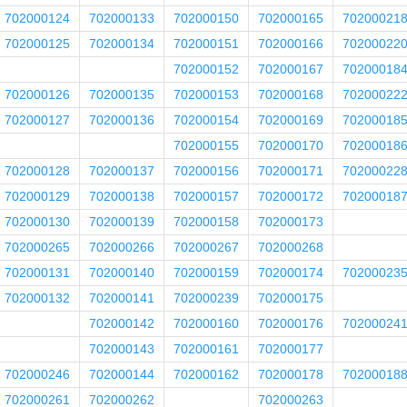
702000124
702000133
702000150
702000165
70200021
702000125
702000134
702000151
702000166
70200022
702000152
702000167
70200018
702000126
702000135
702000153
702000168
70200022
702000127
702000136
702000154
702000169
70200018
702000155
702000170
70200018
702000128
702000137
702000156
702000171
70200022
702000129
702000138
702000157
702000172
70200018
702000130
702000139
702000158
702000173
702000265
702000266
702000267
702000268
702000131
702000140
702000159
702000174
70200023
702000132
702000141
702000239
702000175
702000142
702000160
702000176
70200024
702000143
702000161
702000177
702000246
702000144
702000162
702000178
70200018
702000261
702000262
702000263