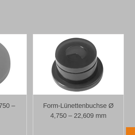
750 –
Form-Lünettenbuchse Ø
4,750 – 22,609 mm