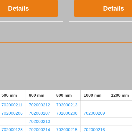
Details
Details
500 mm
600 mm
800 mm
1000 mm
1200 mm
702000211
702000212
702000213
702000206
702000207
702000208
702000209
702000210
702000123
702000214
702000215
702000216