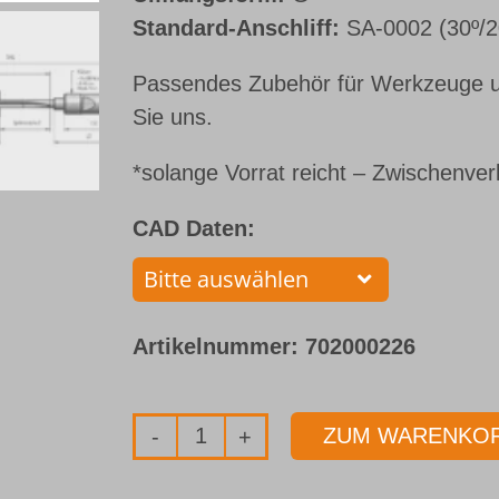
Standard-Anschliff:
SA-0002 (30º/2
Passendes Zubehör für Werkzeuge u
Sie uns.
*solange Vorrat reicht – Zwischenver
CAD Daten:
Artikelnummer:
702000226
ZUM WARENKOR
Einlippenbohrer
mit