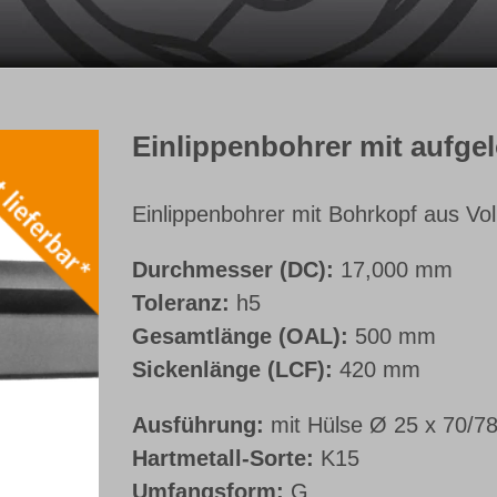
Einlippenbohrer mit aufge
Einlippenbohrer mit Bohrkopf aus Vol
Durchmesser (DC):
17,000 mm
Toleranz:
h5
Gesamtlänge (OAL):
500 mm
Sickenlänge (LCF):
420 mm
Ausführung:
mit Hülse Ø 25 x 70/7
Hartmetall-Sorte:
K15
Umfangsform:
G