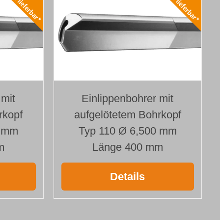
 mit
Einlippenbohrer mit
rkopf
aufgelötetem Bohrkopf
0 mm
Typ 110 Ø 6,500 mm
m
Länge 400 mm
Details