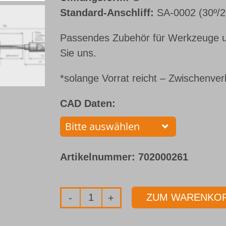
Standard-Anschliff:
SA-0002 (30º/2
Passendes Zubehör für Werkzeuge u
Sie uns.
*solange Vorrat reicht – Zwischenver
CAD Daten:
Artikelnummer:
702000261
ZUM WARENKOR
Einlippenbohrer
mit