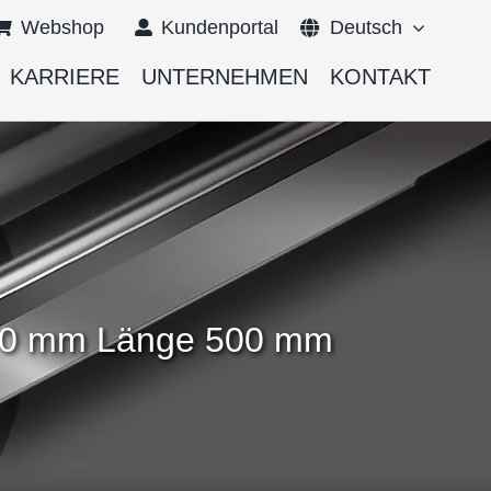
Webshop
Kundenportal
Deutsch
KARRIERE
UNTERNEHMEN
KONTAKT
English
Français
,000 mm Länge 500 mm