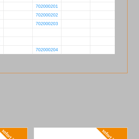
702000201
8
702000202
702000203
9
702000204