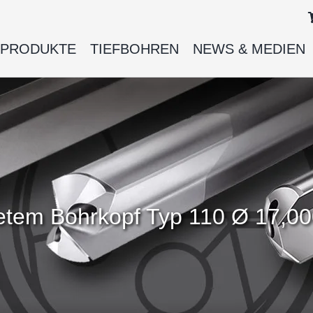
PRODUKTE
TIEFBOHREN
NEWS & MEDIEN
ötetem Bohrkopf Typ 110 Ø 17