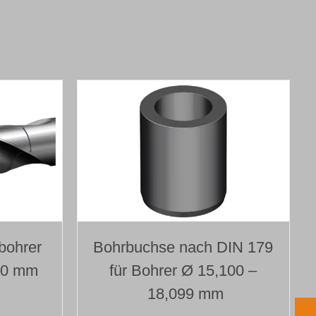
tbohrer
Bohrbuchse nach DIN 179
00 mm
für Bohrer Ø 15,100 –
18,099 mm