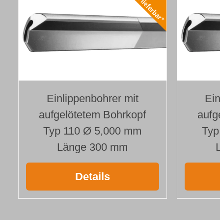
Einlippenbohrer mit
Ein
aufgelötetem Bohrkopf
aufg
Typ 110 Ø 5,000 mm
Typ
Länge 300 mm
Details