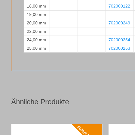
18,00 mm
702000122
19,00 mm
20,00 mm
702000249
22,00 mm
24,00 mm
702000254
25,00 mm
702000253
Ähnliche Produkte