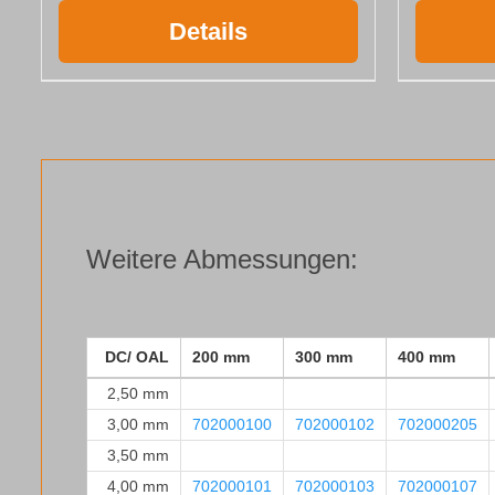
Details
Weitere Abmessungen:
DC/ OAL
200 mm
300 mm
400 mm
2,50 mm
3,00 mm
702000100
702000102
702000205
3,50 mm
4,00 mm
702000101
702000103
702000107