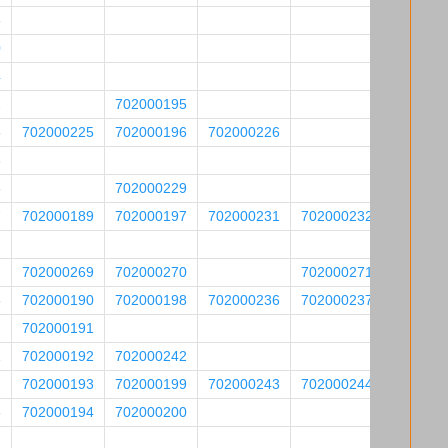
8
0
4
2
702000195
5
702000225
702000196
702000226
6
8
702000229
7
702000189
702000197
702000231
702000232
702000269
702000270
702000271
5
702000190
702000198
702000236
702000237
702000191
1
702000192
702000242
702000193
702000199
702000243
702000244
8
702000194
702000200