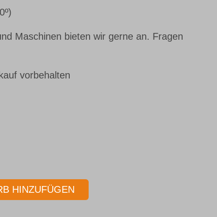
0º)
nd Maschinen bieten wir gerne an. Fragen
kauf vorbehalten
B HINZUFÜGEN