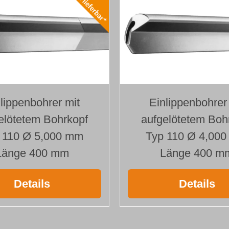
lippenbohrer mit
Einlippenbohrer
elötetem Bohrkopf
aufgelötetem Boh
 110 Ø 5,000 mm
Typ 110 Ø 4,00
Länge 400 mm
Länge 400 m
Details
Details