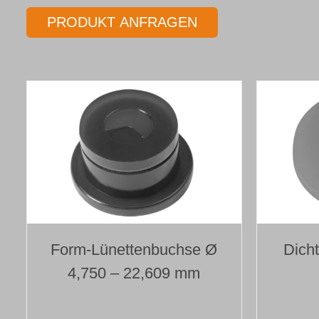
PRODUKT ANFRAGEN
Form-Lünettenbuchse Ø
Dich
4,750 – 22,609 mm