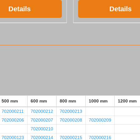
Details
Details
500 mm
600 mm
800 mm
1000 mm
1200 mm
702000211
702000212
702000213
702000206
702000207
702000208
702000209
702000210
702000123
702000214
702000215
702000216