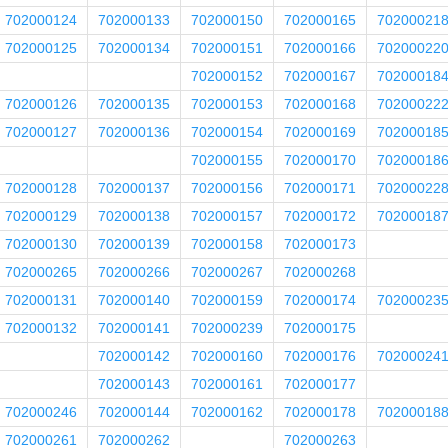
702000124
702000133
702000150
702000165
70200021
702000125
702000134
702000151
702000166
70200022
702000152
702000167
70200018
702000126
702000135
702000153
702000168
70200022
702000127
702000136
702000154
702000169
70200018
702000155
702000170
70200018
702000128
702000137
702000156
702000171
70200022
702000129
702000138
702000157
702000172
70200018
702000130
702000139
702000158
702000173
702000265
702000266
702000267
702000268
702000131
702000140
702000159
702000174
70200023
702000132
702000141
702000239
702000175
702000142
702000160
702000176
70200024
702000143
702000161
702000177
702000246
702000144
702000162
702000178
70200018
702000261
702000262
702000263