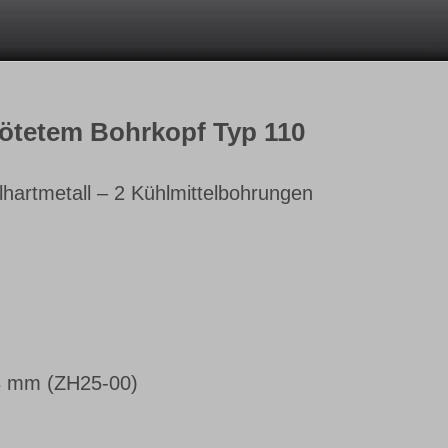
lötetem Bohrkopf Typ 110
lhartmetall – 2 Kühlmittelbohrungen
8 mm (ZH25-00)