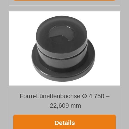
Form-Lünettenbuchse Ø 4,750 –
22,609 mm
Details