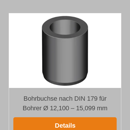
Länge 1000 mm
Menge
Bohrbuchse nach DIN 179 für
Bohrer Ø 12,100 – 15,099 mm
Details