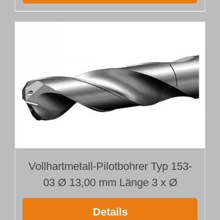
Vollhartmetall-Pilotbohrer Typ 153-
03 Ø 13,00 mm Länge 3 x Ø
Details