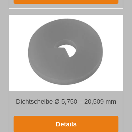
Dichtscheibe Ø 5,750 – 20,509 mm
Details