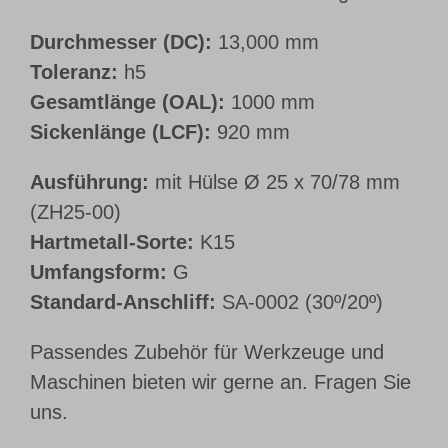
Durchmesser (DC):
13,000 mm
Toleranz:
h5
Gesamtlänge (OAL):
1000 mm
Sickenlänge (LCF):
920 mm
Ausführung:
mit Hülse Ø 25 x 70/78 mm
(ZH25-00)
Hartmetall-Sorte:
K15
Umfangsform:
G
Standard-Anschliff:
SA-0002 (30º/20º)
Passendes Zubehör für Werkzeuge und
Maschinen bieten wir gerne an. Fragen Sie
uns.