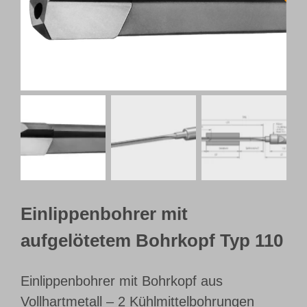
Webshop
Kundenportal
Deutsch
Einlippenbohrer mit
aufgelötetem Bohrkopf Typ 110
Einlippenbohrer mit Bohrkopf aus
Vollhartmetall – 2 Kühlmittelbohrungen