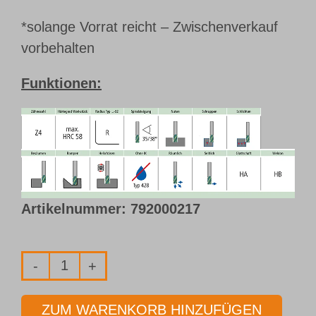
*solange Vorrat reicht – Zwischenverkauf
vorbehalten
Funktionen:
Artikelnummer:
792000217
Promo-
Box
ZUM WARENKORB HINZUFÜGEN