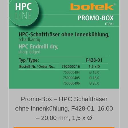
Promo-Box – HPC Schaftfräser
ohne Innenkühlung, F428-01, 16,00
– 20,00 mm, 1,5 x Ø