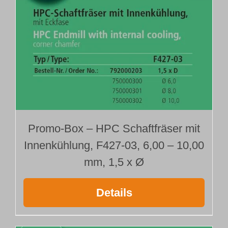
Promo-Box – HPC Schaftfräser mit
Innenkühlung, F427-03, 6,00 – 10,00
mm, 1,5 x Ø
Details