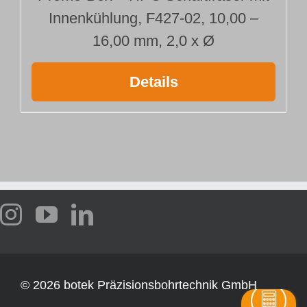
Innenkühlung, F427-02, 10,00 –
16,00 mm, 2,0 x Ø
Details
©
2026 botek Präzisionsbohrtechnik GmbH