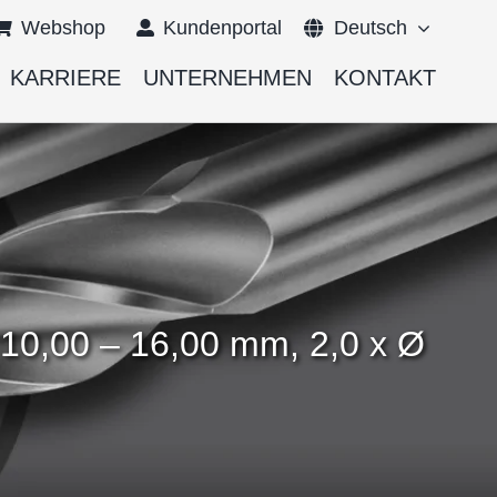
Webshop
Kundenportal
Deutsch
KARRIERE
UNTERNEHMEN
KONTAKT
English
Français
10,00 – 16,00 mm, 2,0 x Ø