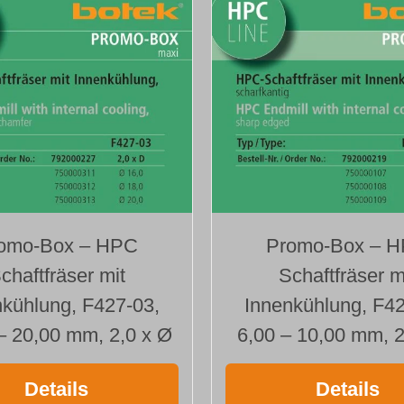
omo-Box – HPC
Promo-Box – 
chaftfräser mit
Schaftfräser m
nkühlung, F427-03,
Innenkühlung, F42
– 20,00 mm, 2,0 x Ø
6,00 – 10,00 mm, 2
Details
Details