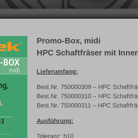
Promo-Box, midi
HPC Schaftfräser mit Inne
Lieferumfang:
Best.Nr. 750000309 – HPC Schaftfräs
Best.Nr. 750000310 – HPC Schaftfräs
Best.Nr. 750000311 – HPC Schaftfräs
Ausführung:
Toleranz: h10