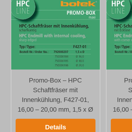
Promo-Box – HPC
Pr
Schaftfräser mit
S
Innenkühlung, F427-01,
Inne
16,00 – 20,00 mm, 1,5 x Ø
16,00 
Details