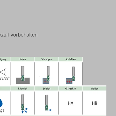
kauf vorbehalten