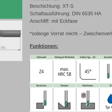
Beschichtung: XT-S
Schaftausführung: DIN 6535 HA
Anschliff: mit Eckfase
*solange Vorrat reicht – Zwischenver
Funktionen: