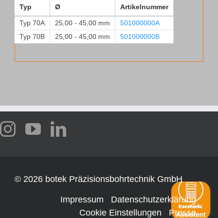
Typ
Ø
Artikelnummer
Typ 70A
25,00 - 45,00 mm
501000000A
Typ 70B
25,00 - 45,00 mm
501000000B
©
2026 botek Präzisionsbohrtechnik GmbH
Impressum
Datenschutzerklärung
Cookie Einstellungen
Presse