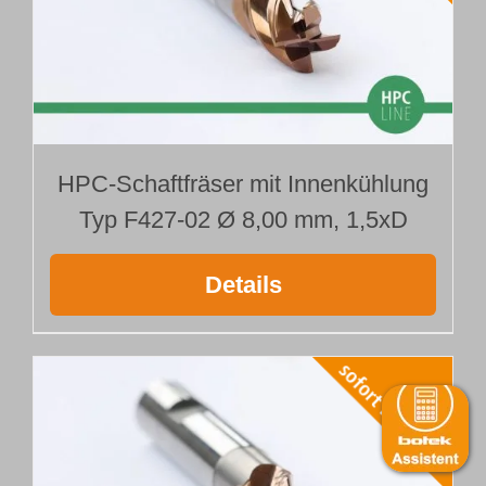
HPC-Schaftfräser mit Innenkühlung
Typ F427-02 Ø 8,00 mm, 1,5xD
Details