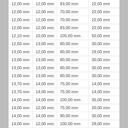
12,00 mm
12,00 mm
83,00 mm
22,00 mm
12,00 mm
12,00 mm
70,00 mm
22,00 mm
12,00 mm
12,00 mm
70,00 mm
22,00 mm
12,00 mm
12,00 mm
83,00 mm
22,00 mm
12,10 mm
10,00 mm
105,00 mm
50,00 mm
12,50 mm
13,00 mm
80,00 mm
30,00 mm
13,00 mm
12,00 mm
80,00 mm
29,00 mm
13,00 mm
13,00 mm
80,00 mm
30,00 mm
13,00 mm
13,00 mm
80,00 mm
30,00 mm
13,00 mm
13,00 mm
80,00 mm
30,00 mm
13,70 mm
14,00 mm
75,00 mm
14,00 mm
13,70 mm
14,00 mm
75,00 mm
14,00 mm
14,00 mm
14,00 mm
100,00 mm
35,00 mm
14,00 mm
12,00 mm
75,00 mm
20,00 mm
14,00 mm
14,00 mm
90,00 mm
30,00 mm
14,00 mm
12,00 mm
100,00 mm
28,00 mm