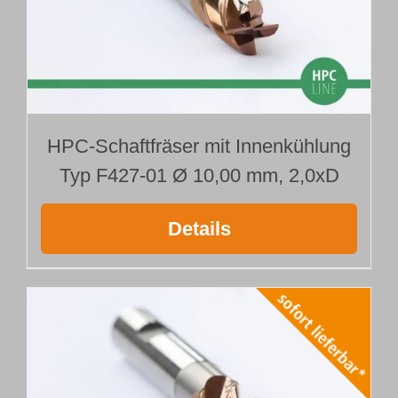
HPC-Schaftfräser mit Innenkühlung
Typ F427-01 Ø 10,00 mm, 2,0xD
Details