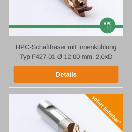
HPC-Schaftfräser mit Innenkühlung
Typ F427-01 Ø 12,00 mm, 2,0xD
Details