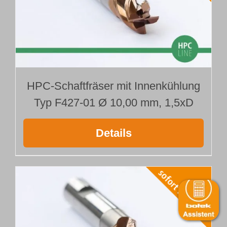
HPC-Schaftfräser mit Innenkühlung
Typ F427-01 Ø 10,00 mm, 1,5xD
Details