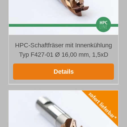
HPC-Schaftfräser mit Innenkühlung
Typ F427-01 Ø 16,00 mm, 1,5xD
Details