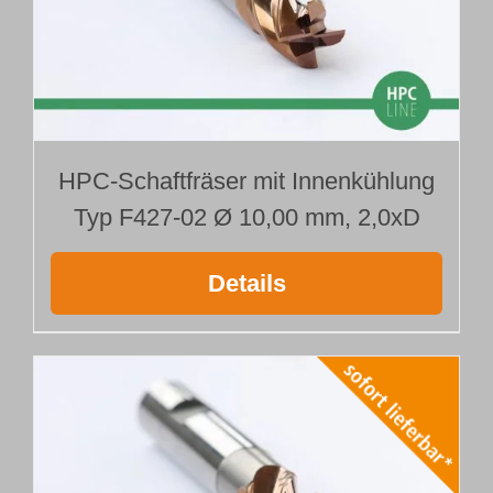
HPC-Schaftfräser mit Innenkühlung
Typ F427-02 Ø 10,00 mm, 2,0xD
Details