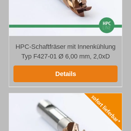
HPC-Schaftfräser mit Innenkühlung
Typ F427-01 Ø 6,00 mm, 2,0xD
Details