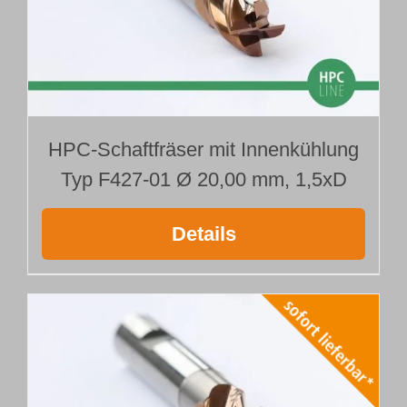
HPC-Schaftfräser mit Innenkühlung
Typ F427-01 Ø 20,00 mm, 1,5xD
Details