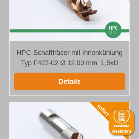
HPC-Schaftfräser mit Innenkühlung
Typ F427-02 Ø 12,00 mm, 1,5xD
Details