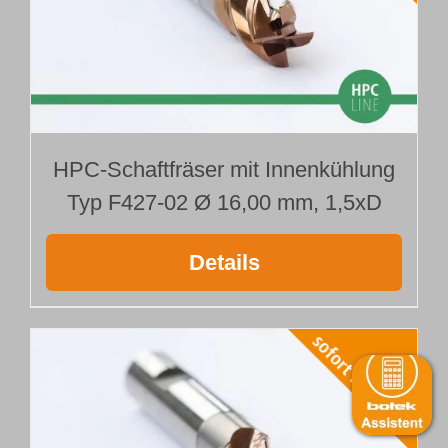
HPC-Schaftfräser mit Innenkühlung
Typ F427-02 Ø 16,00 mm, 1,5xD
Details