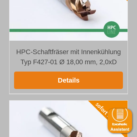
HPC-Schaftfräser mit Innenkühlung
Typ F427-01 Ø 18,00 mm, 2,0xD
Details