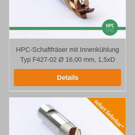
HPC-Schaftfräser mit Innenkühlung
Typ F427-02 Ø 16,00 mm, 1,5xD
Details