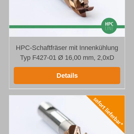
HPC-Schaftfräser mit Innenkühlung
Typ F427-01 Ø 16,00 mm, 2,0xD
Details