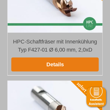
HPC-Schaftfräser mit Innenkühlung
Typ F427-01 Ø 6,00 mm, 2,0xD
Details