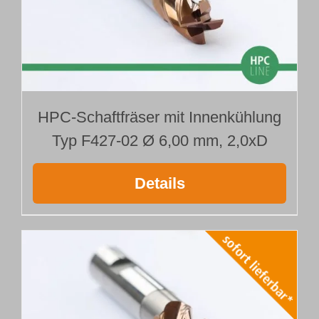
HPC-Schaftfräser mit Innenkühlung
Typ F427-02 Ø 6,00 mm, 2,0xD
Details