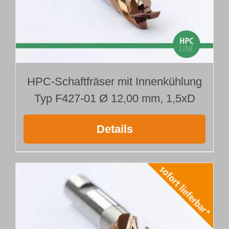
HPC-Schaftfräser mit Innenkühlung
Typ F427-01 Ø 12,00 mm, 1,5xD
Details