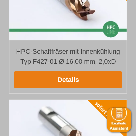
HPC-Schaftfräser mit Innenkühlung
Typ F427-01 Ø 16,00 mm, 2,0xD
Details