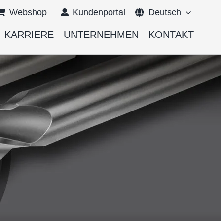
Webshop
Kundenportal
Deutsch
KARRIERE
UNTERNEHMEN
KONTAKT
English
Français