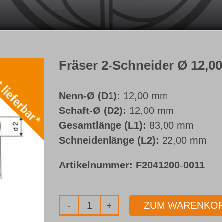
Fräser 2-Schneider Ø 12,
Nenn-Ø (D1):
12,00 mm
Schaft-Ø (D2):
12,00 mm
Gesamtlänge (L1):
83,00 mm
Schneidenlänge (L2):
22,00 mm
Artikelnummer:
F2041200-0011
ZUM WARENKOR
Fräser