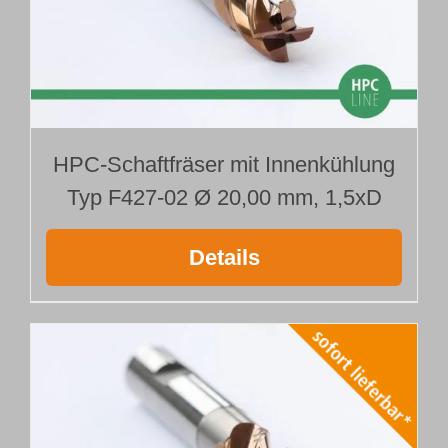
HPC-Schaftfräser mit Innenkühlung
Typ F427-02 Ø 20,00 mm, 1,5xD
Details