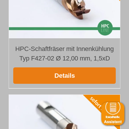
HPC-Schaftfräser mit Innenkühlung
Typ F427-02 Ø 12,00 mm, 1,5xD
Details