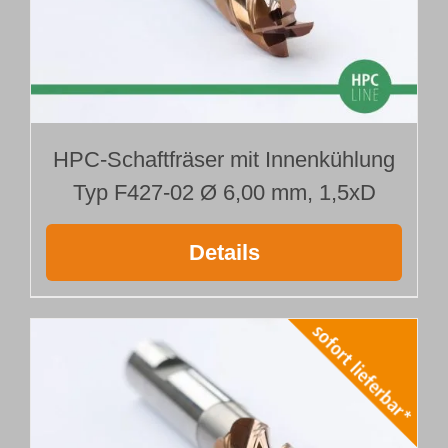
HPC-Schaftfräser mit Innenkühlung
Typ F427-02 Ø 6,00 mm, 1,5xD
Details