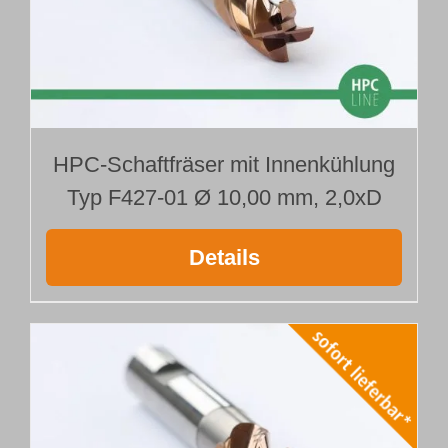
HPC-Schaftfräser mit Innenkühlung
Typ F427-01 Ø 10,00 mm, 2,0xD
Details