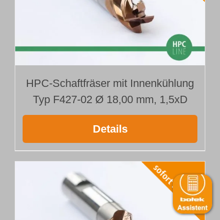
HPC-Schaftfräser mit Innenkühlung
Typ F427-02 Ø 18,00 mm, 1,5xD
Details