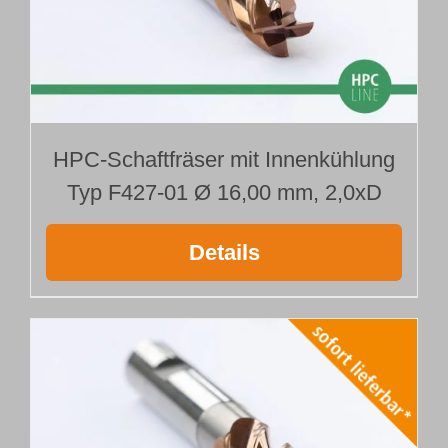
HPC-Schaftfräser mit Innenkühlung
Typ F427-01 Ø 16,00 mm, 2,0xD
Details