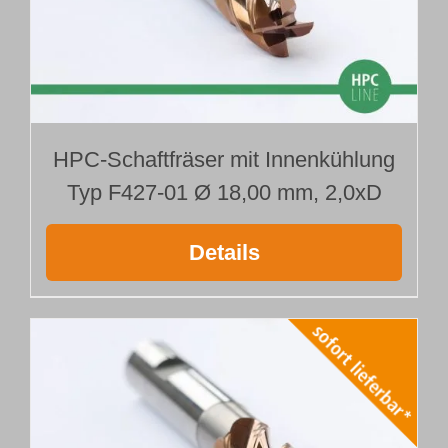
HPC-Schaftfräser mit Innenkühlung
Typ F427-01 Ø 18,00 mm, 2,0xD
Details