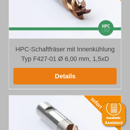
HPC-Schaftfräser mit Innenkühlung
Typ F427-01 Ø 6,00 mm, 1,5xD
Details