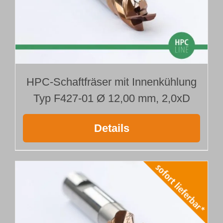
HPC-Schaftfräser mit Innenkühlung
Typ F427-01 Ø 12,00 mm, 2,0xD
Details