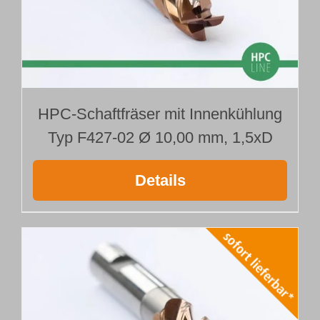
HPC-Schaftfräser mit Innenkühlung
Typ F427-02 Ø 10,00 mm, 1,5xD
Details