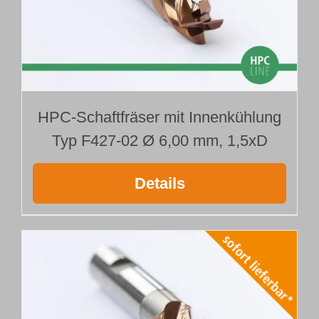
HPC-Schaftfräser mit Innenkühlung
Typ F427-02 Ø 6,00 mm, 1,5xD
Details