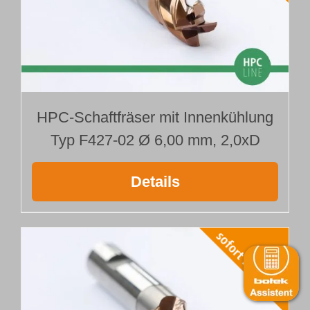
HPC-Schaftfräser mit Innenkühlung
Typ F427-02 Ø 6,00 mm, 2,0xD
Details